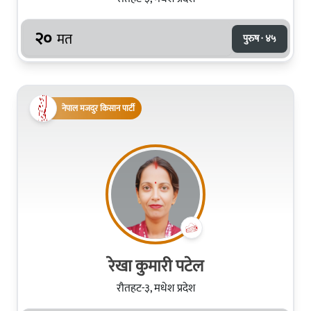
२०
मत
पुरुष · ४५
नेपाल मजदुर किसान पार्टी
रेखा कुमारी पटेल
रौतहट-३, मधेश प्रदेश