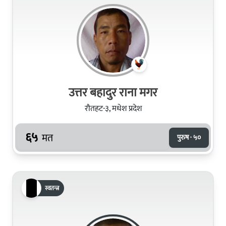
उत्तर बहादुर राना मगर
रौतहट-३, मधेश प्रदेश
६५
मत
पुरुष · ५०
स्वतन्त्र