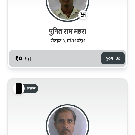
पुनित राम महरा
रौतहट-३, मधेश प्रदेश
१०
मत
पुरुष · ३८
स्वतन्त्र