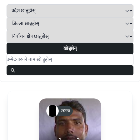
खोज्नुहोस्
Search candidates
स्वतन्त्र