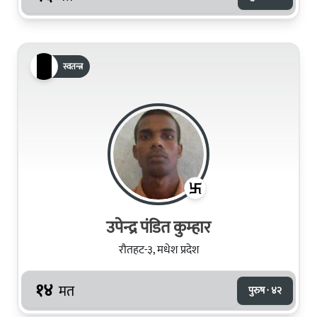
स्वतन्त्र
उपेन्द्र पंडित कुम्हार
रौतहट-३, मधेश प्रदेश
१४
मत
पुरुष · ४२