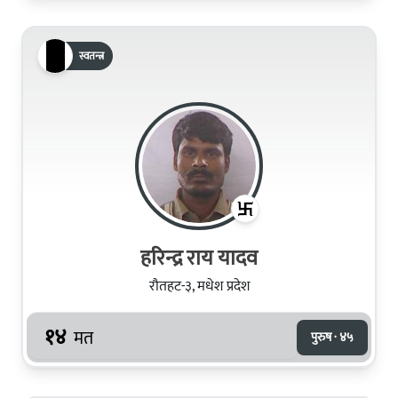
स्वतन्त्र
हरिन्द्र राय यादव
रौतहट-३, मधेश प्रदेश
१४
मत
पुरुष · ४५