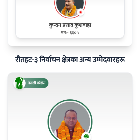
कुन्दन प्रसाद कुशवाहा
मत:- ६६०५
रौतहट-३ निर्वाचन क्षेत्रका अन्य उम्मेदवारहरू
नेपाली काँग्रेस