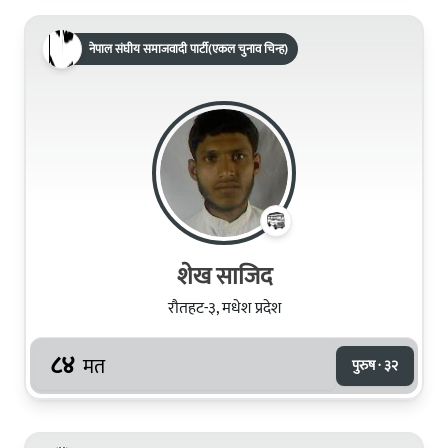
नेपाल संघीय समाजवादी पार्टी(एकल चुनाव चिन्ह)
शेख साजिद
रौतहट-३, मधेश प्रदेश
८४
मत
पुरुष · ३२