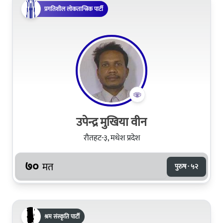
प्रगतिशील लोकतान्त्रिक पार्टी
उपेन्द्र मुखिया वीन
रौतहट-३, मधेश प्रदेश
७०
मत
पुरुष · ५२
श्रम संस्कृति पार्टी