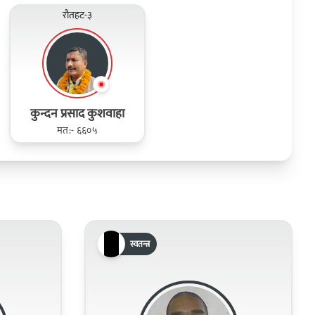
रौतहट-३
कुन्दन प्रसाद कुशवाहा
मत:- ६६०५
स्वतन्त्र