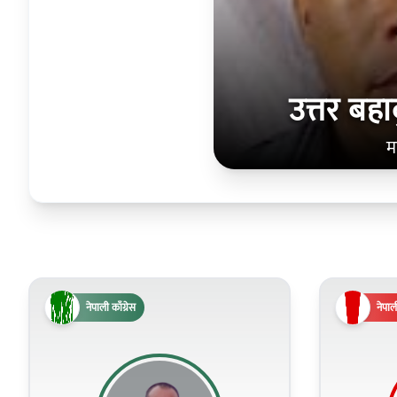
उत्तर बहा
म
नेपाली काँग्रेस
नेपाली