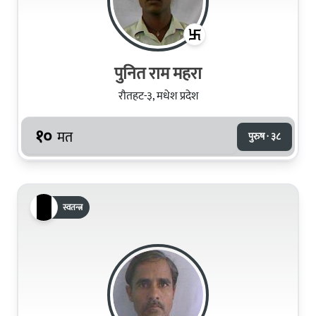
पुनित राम महरा
रौतहट-३, मधेश प्रदेश
१०
मत
पुरुष · ३८
स्वतन्त्र