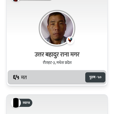
उत्तर बहादुर राना मगर
रौतहट-३, मधेश प्रदेश
६५
मत
पुरुष · ५०
स्वतन्त्र