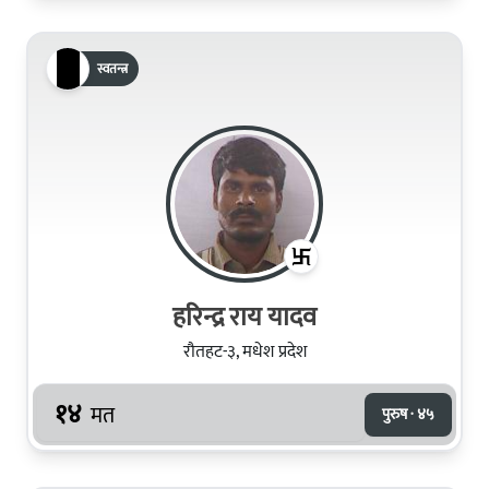
स्वतन्त्र
हरिन्द्र राय यादव
रौतहट-३, मधेश प्रदेश
१४
मत
पुरुष · ४५