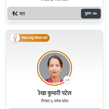
१८
मत
पुरुष · ४७
नेपाल मजदुर किसान पार्टी
रेखा कुमारी पटेल
रौतहट-३, मधेश प्रदेश