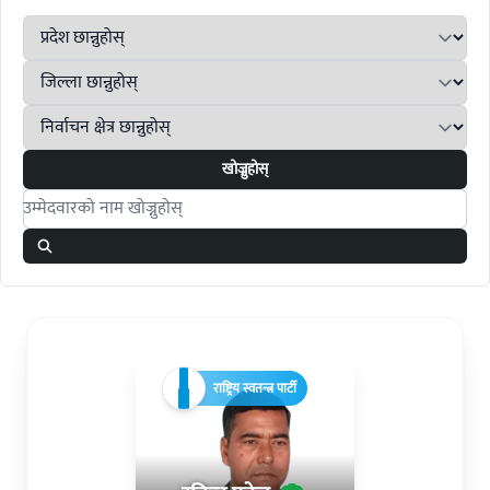
खोज्नुहोस्
Search candidates
राष्ट्रिय स्वतन्त्र पार्टी