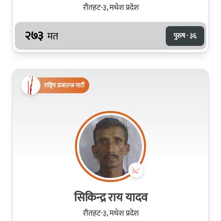
रौतहट-३, मधेश प्रदेश
२७३
मत
पुरुष · ३६
राष्ट्रिय प्रजातन्त्र पार्टी
सिकिन्द्र राय यादव
रौतहट-३, मधेश प्रदेश