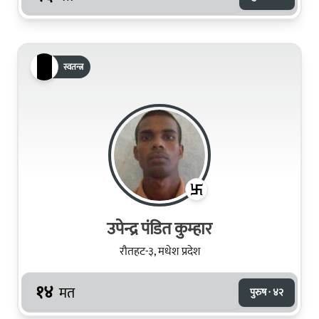
स्वतन्त्र
उपेन्द्र पंडित कुम्हार
रौतहट-३, मधेश प्रदेश
१४
मत
पुरुष · ४२