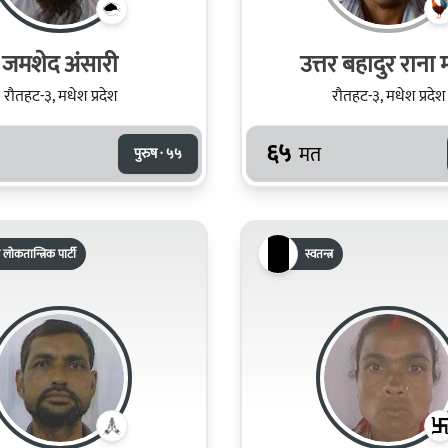
जमशेद अंसारी
उत्तर बहादुर राना
रौतहट-३, मधेश प्रदेश
रौतहट-३, मधेश प्रदेश
६५
मत
पुरुष · ५५
 लोकतान्त्रिक पार्टी
स्वतन्त्र