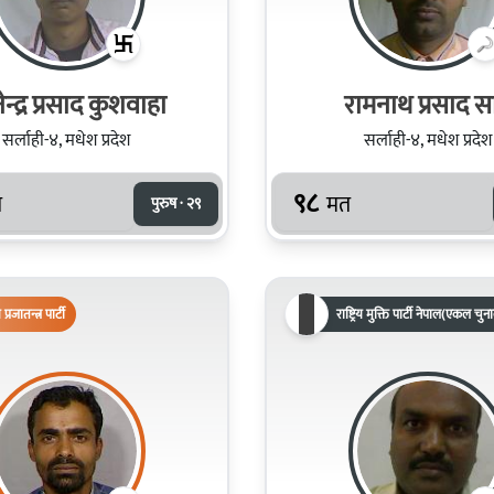
नेन्द्र प्रसाद कुशवाहा
रामनाथ प्
सर्लाही-४, मधेश प्रदेश
सर्लाही-४, मधेश प्रदेश
९८
त
मत
पुरुष · २९
िय प्रजातन्त्र पार्टी
राष्ट्रिय मुक्ति पार्टी नेपाल(एकल चुन