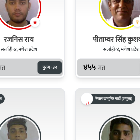
रजनिस राय
पीताम्वर सिंह कुश
सर्लाही-४, मधेश प्रदेश
सर्लाही-४, मधेश प्रदेश
४५५
मत
मत
पुरुष · ३२
्र
नेपाल कम्युनिष्ट पार्टी (संयुक्त)