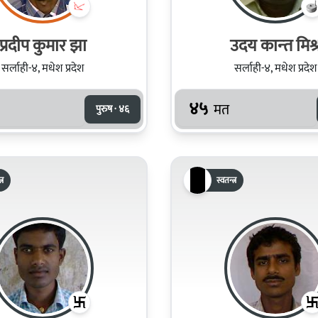
प्रदीप कुमार झा
उदय कान्‍त मिश्
सर्लाही-४, मधेश प्रदेश
सर्लाही-४, मधेश प्रदेश
४५
मत
पुरुष · ४६
्र
स्वतन्त्र