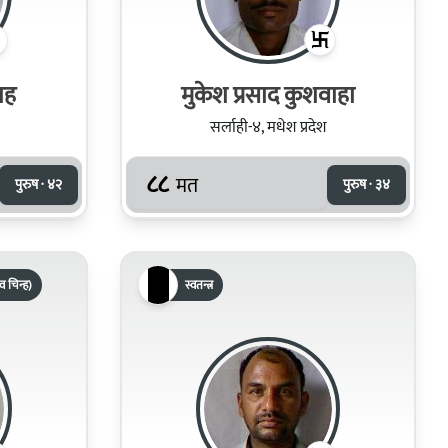
रसाद साह
मुकेश प्रसाद कुशवाहा
सर्लाही-४, मधेश प्रदेश
८८
मत
पुरुष · ४२
पुरुष · ३४
ाव चिन्ह)
स्वतन्त्र