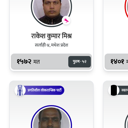
राकेश कुमार मिश्र
सर्लाही-४, मधेश प्रदेश
१५७२
१४०१
मत
पुरुष · ५२
प्रगतिशील लोकतान्त्रिक पार्टी
स्वतन्त