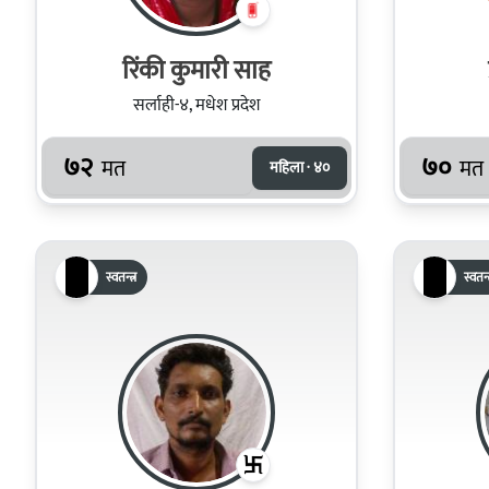
रिंकी कुमारी साह
सर्लाही-४, मधेश प्रदेश
७२
७०
मत
मत
महिला · ४०
स्वतन्त्र
स्वतन्त