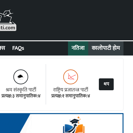
क्स
FAQs
नतिजा
कालोपाटी होम
थप
श्रम संस्कृति पार्टी
राष्ट्रिय प्रजातन्त्र पार्टी
प्रत्यक्ष:३ समानुपातिक:४
प्रत्यक्ष:१ समानुपातिक:४