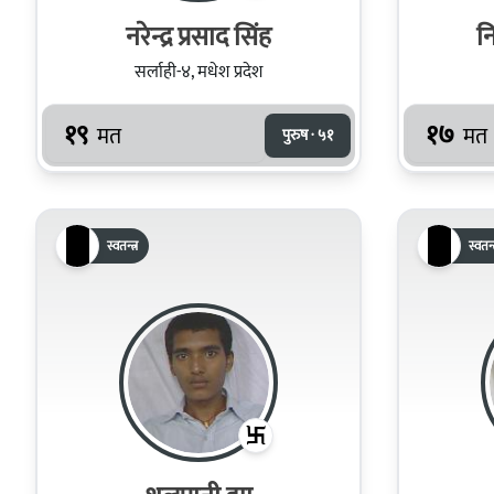
नरेन्द्र प्रसाद सिंह
न
सर्लाही-४, मधेश प्रदेश
१९
१७
मत
मत
पुरुष · ५१
स्वतन्त्र
स्वतन्त