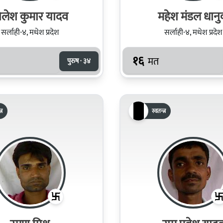
िलेश कुमार यादव
महेश मंडल धान
सर्लाही-४, मधेश प्रदेश
सर्लाही-४, मधेश प्रदेश
१६
मत
पुरुष · ३४
्र
स्वतन्त्र