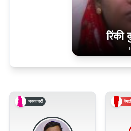
रिंकी 
जनमत पार्टी
नेपाली