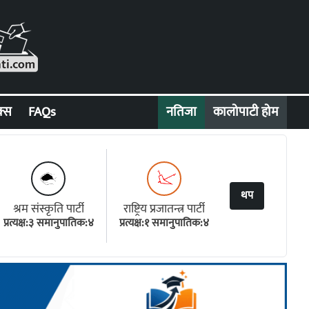
क्स
FAQs
नतिजा
कालोपाटी होम
थप
श्रम संस्कृति पार्टी
राष्ट्रिय प्रजातन्त्र पार्टी
प्रत्यक्ष:३ समानुपातिक:४
प्रत्यक्ष:१ समानुपातिक:४