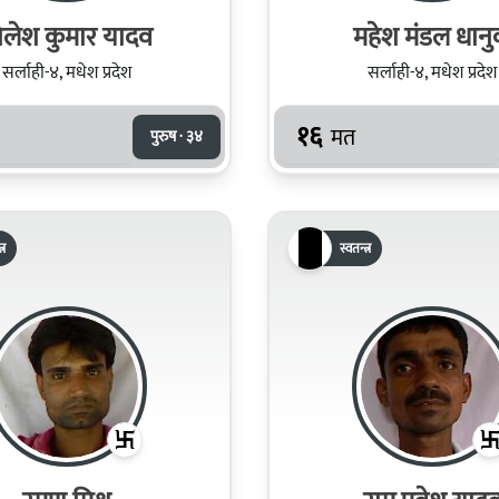
िलेश कुमार यादव
महेश मंडल धान
सर्लाही-४, मधेश प्रदेश
सर्लाही-४, मधेश प्रदेश
१६
मत
पुरुष · ३४
्र
स्वतन्त्र