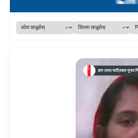
आम जनता पार्टी(एकल चुनाव चि