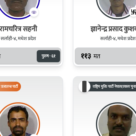
रामचरित्र सहनी
ज्ञानेन्द्र प्रसाद कु
सर्लाही-४, मधेश प्रदेश
सर्लाही-४, मधेश प्रदेश
११३
त
मत
पुरुष · ६१
िय प्रजातन्त्र पार्टी
राष्ट्रिय मुक्ति पार्टी नेपाल(एकल चुन