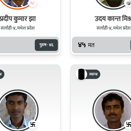
प्रदीप कुमार झा
उदय कान्‍त मिश्
सर्लाही-४, मधेश प्रदेश
सर्लाही-४, मधेश प्रदेश
४५
मत
पुरुष · ४६
्र
स्वतन्त्र