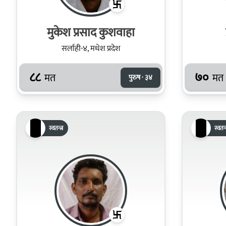
मुकेश प्रसाद कुशवाहा
सर्लाही-४, मधेश प्रदेश
८८
७०
मत
मत
पुरुष · ३४
स्वतन्त्र
स्वतन्त