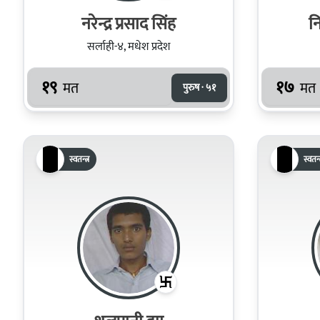
नरेन्द्र प्रसाद सिंह
न
सर्लाही-४, मधेश प्रदेश
१९
१७
मत
मत
पुरुष · ५१
स्वतन्त्र
स्वतन्त