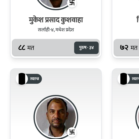
मुकेश प्रसाद कुशवाहा
सर्लाही-४, मधेश प्रदेश
८८
७२
मत
मत
पुरुष · ३४
स्वतन्त्र
स्वतन्त