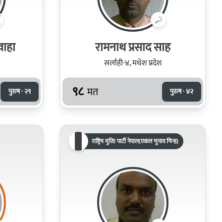
शवाहा
रामनाथ प्रसाद साह
सर्लाही-४, मधेश प्रदेश
९८
मत
पुरुष · २९
पुरुष · ४२
राष्ट्रिय मुक्ति पार्टी नेपाल(एकल चुनाव चिन्ह)