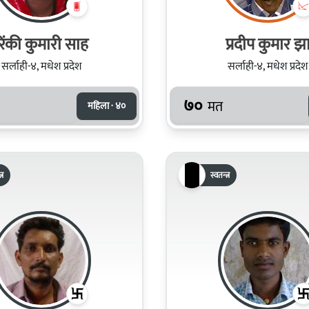
रिंकी कुमारी साह
प्रदीप कुमार झ
सर्लाही-४, मधेश प्रदेश
सर्लाही-४, मधेश प्रदेश
७०
मत
महिला · ४०
्र
स्वतन्त्र