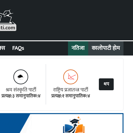
क्स
FAQs
नतिजा
कालोपाटी होम
थप
श्रम संस्कृति पार्टी
राष्ट्रिय प्रजातन्त्र पार्टी
प्रत्यक्ष:३ समानुपातिक:४
प्रत्यक्ष:१ समानुपातिक:४