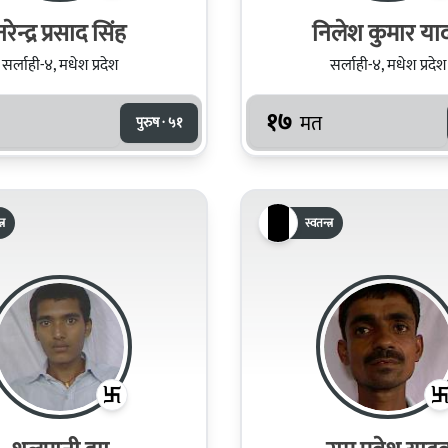
नरेन्द्र प्रसाद सिंह
निलेश कुमार या
सर्लाही-४, मधेश प्रदेश
सर्लाही-४, मधेश प्रदेश
१७
मत
पुरुष · ५१
्र
स्वतन्त्र