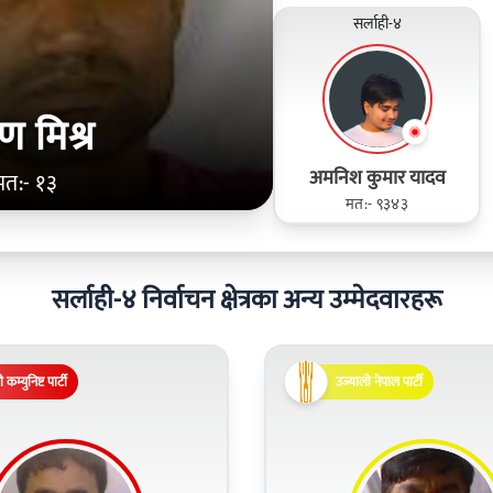
सर्लाही-४
ण मिश्र
अमनिश कुमार यादव
मत:- १३
मत:- ९३४३
सर्लाही-४ निर्वाचन क्षेत्रका अन्य उम्मेदवारहरू
 कम्युनिष्ट पार्टी
उज्यालो नेपाल पार्टी