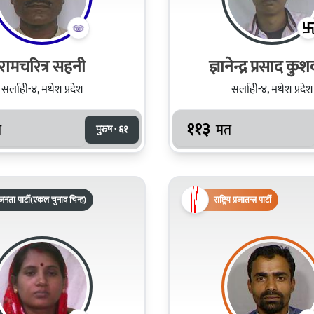
रामचरित्र सहनी
ज्ञानेन्द्र प्रसाद कु
सर्लाही-४, मधेश प्रदेश
सर्लाही-४, मधेश प्रदेश
११३
त
मत
पुरुष · ६१
नता पार्टी(एकल चुनाव चिन्ह)
राष्ट्रिय प्रजातन्त्र पार्टी