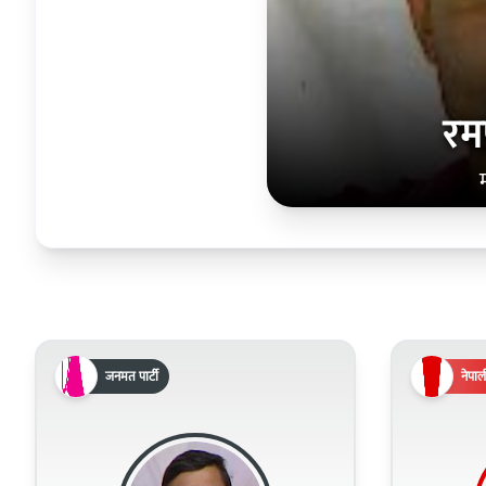
रम
जनमत पार्टी
नेपाली