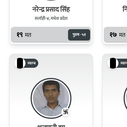
नरेन्द्र प्रसाद सिंह
न
सर्लाही-४, मधेश प्रदेश
१९
१७
मत
मत
पुरुष · ५१
स्वतन्त्र
स्वतन्त