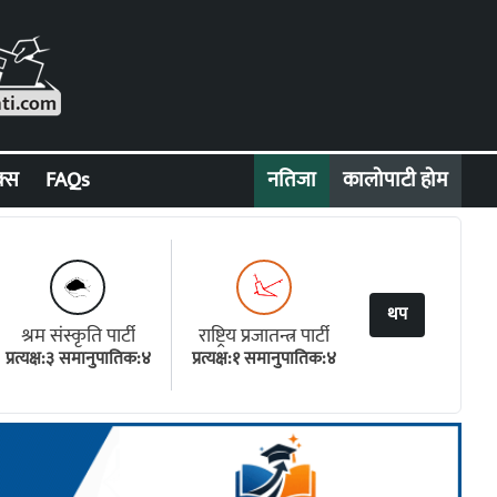
क्स
FAQs
नतिजा
कालोपाटी होम
थप
श्रम संस्कृति पार्टी
राष्ट्रिय प्रजातन्त्र पार्टी
प्रत्यक्ष:३ समानुपातिक:४
प्रत्यक्ष:१ समानुपातिक:४