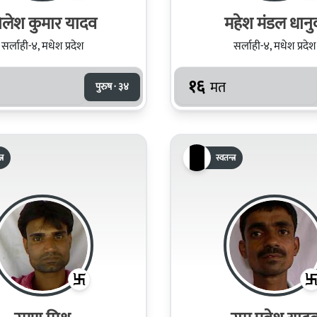
िलेश कुमार यादव
महेश मंडल धान
सर्लाही-४, मधेश प्रदेश
सर्लाही-४, मधेश प्रदेश
१६
मत
पुरुष · ३४
्र
स्वतन्त्र