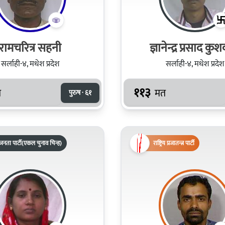
रामचरित्र सहनी
ज्ञानेन्द्र प्रसाद कु
सर्लाही-४, मधेश प्रदेश
सर्लाही-४, मधेश प्रदेश
११३
त
मत
पुरुष · ६१
नता पार्टी(एकल चुनाव चिन्ह)
राष्ट्रिय प्रजातन्त्र पार्टी