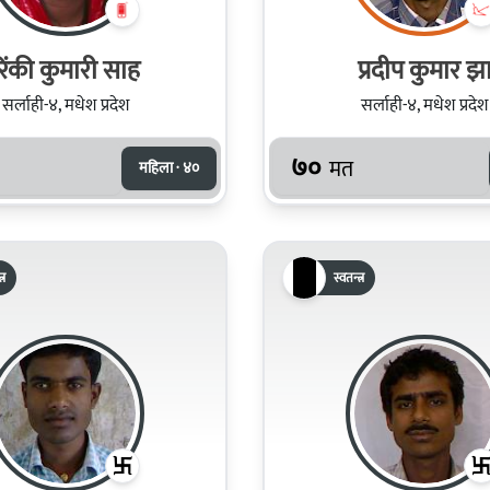
रिंकी कुमारी साह
प्रदीप कुमार झ
सर्लाही-४, मधेश प्रदेश
सर्लाही-४, मधेश प्रदेश
७०
मत
महिला · ४०
्र
स्वतन्त्र