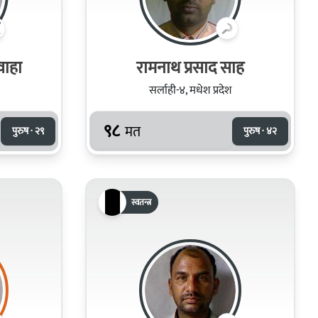
शवाहा
रामनाथ प्रसाद साह
सर्लाही-४, मधेश प्रदेश
९८
मत
पुरुष · २९
पुरुष · ४२
स्वतन्त्र