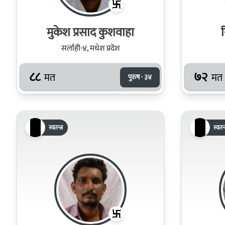
मुकेश प्रसाद कुशवाहा
सर्लाही-४, मधेश प्रदेश
८८
७२
मत
मत
पुरुष · ३४
स्वतन्त्र
स्वतन्त