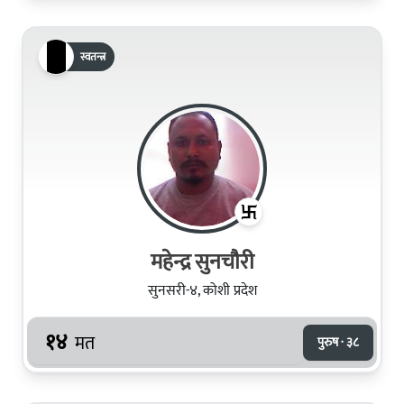
स्वतन्त्र
महेन्द्र सुनचाैरी
सुनसरी-४, कोशी प्रदेश
१४
मत
पुरुष · ३८