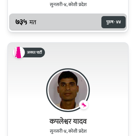
सुनसरी-४, कोशी प्रदेश
७३५
मत
पुरुष · ४४
जनमत पार्टी
कपलेश्वर यादव
सुनसरी-४, कोशी प्रदेश