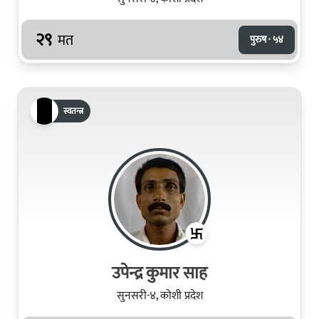
२९
मत
पुरुष · ५४
स्वतन्त्र
उपेन्द्र कुमार साह
सुनसरी-४, कोशी प्रदेश