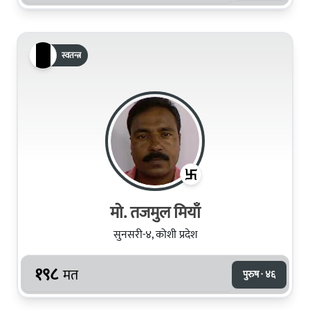
स्वतन्त्र
मो. तजमुल मियाँ
सुनसरी-४, कोशी प्रदेश
१९८
मत
पुरुष · ४६