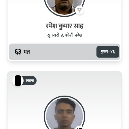
रमेश कुमार साह
सुनसरी-४, कोशी प्रदेश
६३
मत
पुरुष · ४६
स्वतन्त्र