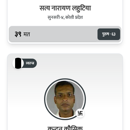
सत्य नारायण लहुटिया
सुनसरी-४, कोशी प्रदेश
३९
मत
पुरुष · ६३
स्वतन्त्र
कुन्दन कौसिक