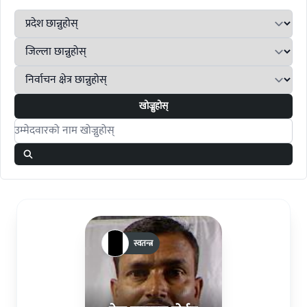
खोज्नुहोस्
Search candidates
स्वतन्त्र