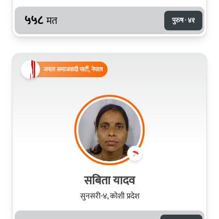
५५८
मत
पुरुष · ४१
जनता समाजवादी पार्टी, नेपाल
सबिता यादव
सुनसरी-४, कोशी प्रदेश