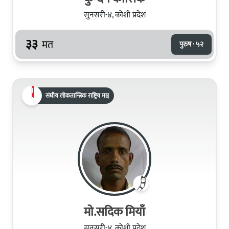
सुनसरी-४, कोशी प्रदेश
३३
मत
पुरुष · ५२
संघीय लोकतान्त्रिक राष्ट्रिय मञ्च
मो.सदिक मियाँ
सुनसरी-४, कोशी प्रदेश