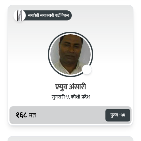
समावेशी समाजवादी पार्टी नेपाल
एयुव अंसारी
सुनसरी-४, कोशी प्रदेश
१६८
मत
पुरुष · ५४