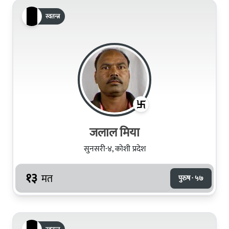
स्वतन्त्र
जलाल मिया
सुनसरी-४, कोशी प्रदेश
१३
मत
पुरुष · ५७