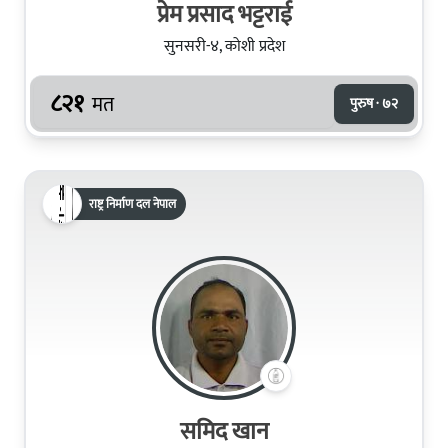
प्रेम प्रसाद भट्टराई
सुनसरी-४, कोशी प्रदेश
८२१
मत
पुरुष · ७२
राष्ट्र निर्माण दल नेपाल
समिद खान