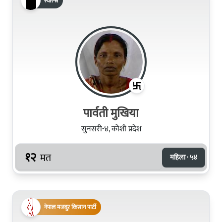
स्वतन्त्र
पार्वती मुखिया
सुनसरी-४, कोशी प्रदेश
१२
मत
महिला · ५४
नेपाल मजदुर किसान पार्टी