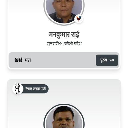
मनकुमार राई
सुनसरी-४, कोशी प्रदेश
७४
मत
पुरुष · ५०
नेपाल जनता पार्टी