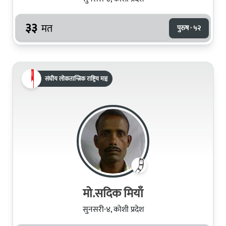
३३
मत
पुरुष · ५२
संघीय लोकतान्त्रिक राष्ट्रिय मञ्च
मो.सदिक मियाँ
सुनसरी-४, कोशी प्रदेश