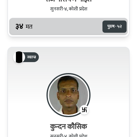
सुनसरी-४, कोशी प्रदेश
३४
मत
पुरुष · ५२
स्वतन्त्र
कुन्दन कौसिक
सुनसरी-४, कोशी प्रदेश