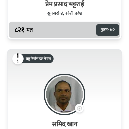
प्रेम प्रसाद भट्टराई
सुनसरी-४, कोशी प्रदेश
८२१
मत
पुरुष · ७२
राष्ट्र निर्माण दल नेपाल
समिद खान