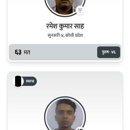
रमेश कुमार साह
सुनसरी-४, कोशी प्रदेश
६३
मत
पुरुष · ४६
स्वतन्त्र