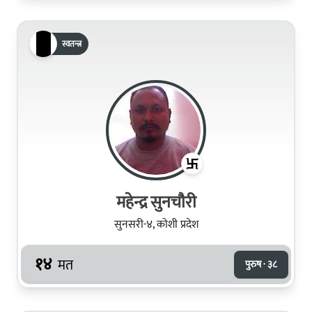
स्वतन्त्र
महेन्द्र सुनचाैरी
सुनसरी-४, कोशी प्रदेश
१४
मत
पुरुष · ३८