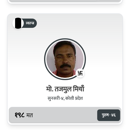
स्वतन्त्र
मो. तजमुल मियाँ
सुनसरी-४, कोशी प्रदेश
१९८
मत
पुरुष · ४६