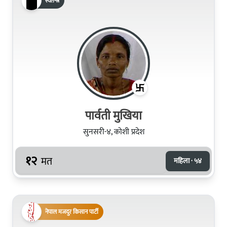
स्वतन्त्र
पार्वती मुखिया
सुनसरी-४, कोशी प्रदेश
१२
मत
महिला · ५४
नेपाल मजदुर किसान पार्टी