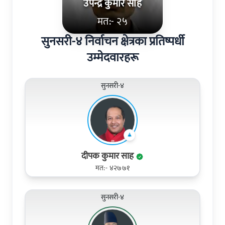
उपेन्द्र कुमार साह
मत:- २५
सुनसरी-४ निर्वाचन क्षेत्रका प्रतिष्पर्धी
उम्मेदवारहरू
सुनसरी-४
दीपक कुमार साह
मत:- ४२७७१
सुनसरी-४