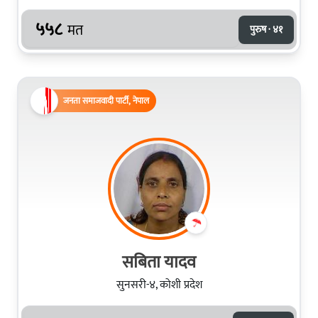
५५८
मत
पुरुष · ४१
जनता समाजवादी पार्टी, नेपाल
सबिता यादव
सुनसरी-४, कोशी प्रदेश