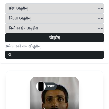
खोज्नुहोस्
Search candidates
स्वतन्त्र