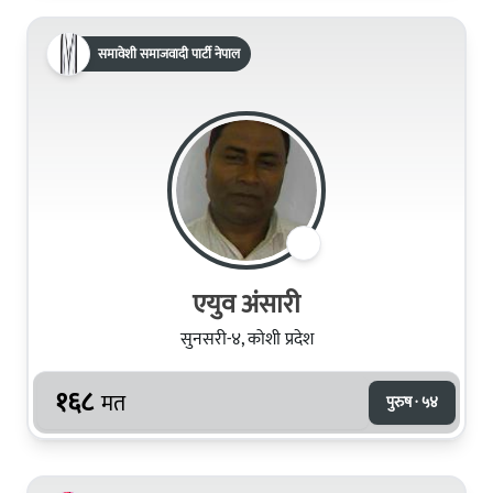
समावेशी समाजवादी पार्टी नेपाल
एयुव अंसारी
सुनसरी-४, कोशी प्रदेश
१६८
मत
पुरुष · ५४