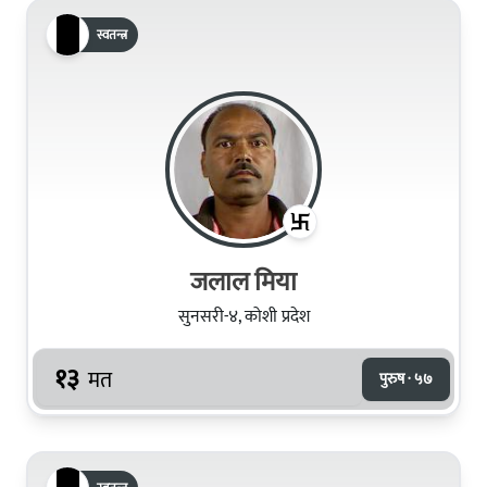
स्वतन्त्र
जलाल मिया
सुनसरी-४, कोशी प्रदेश
१३
मत
पुरुष · ५७