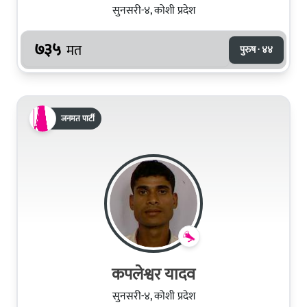
सुनसरी-४, कोशी प्रदेश
७३५
मत
पुरुष · ४४
जनमत पार्टी
कपलेश्वर यादव
सुनसरी-४, कोशी प्रदेश