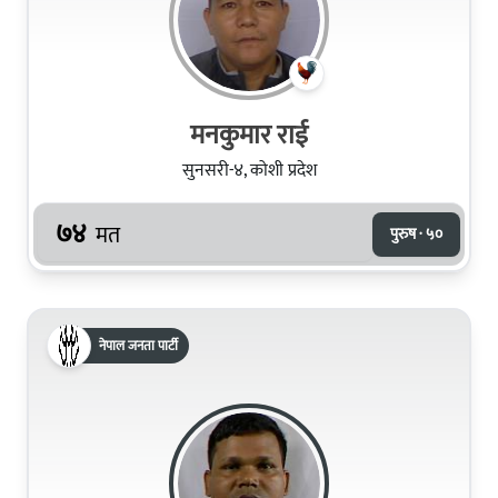
मनकुमार राई
सुनसरी-४, कोशी प्रदेश
७४
मत
पुरुष · ५०
नेपाल जनता पार्टी