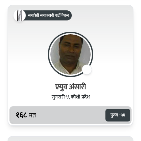
समावेशी समाजवादी पार्टी नेपाल
एयुव अंसारी
सुनसरी-४, कोशी प्रदेश
१६८
मत
पुरुष · ५४