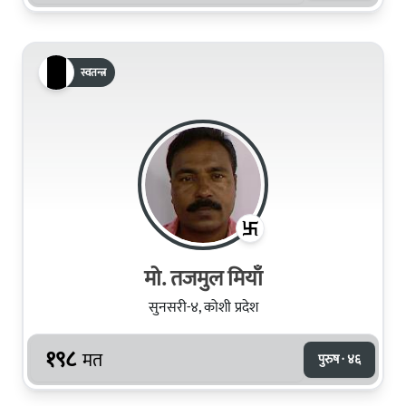
स्वतन्त्र
मो. तजमुल मियाँ
सुनसरी-४, कोशी प्रदेश
१९८
मत
पुरुष · ४६