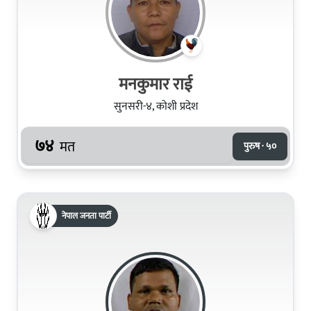
मनकुमार राई
सुनसरी-४, कोशी प्रदेश
७४
मत
पुरुष · ५०
नेपाल जनता पार्टी