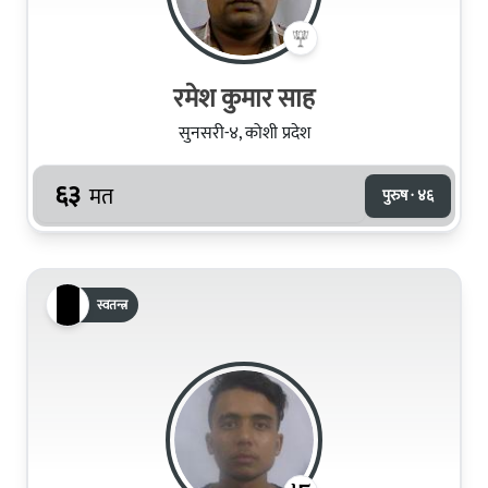
रमेश कुमार साह
सुनसरी-४, कोशी प्रदेश
६३
मत
पुरुष · ४६
स्वतन्त्र