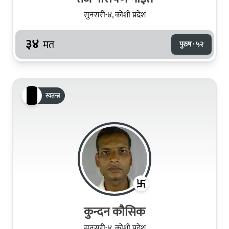
सुनसरी-४, कोशी प्रदेश
३४
मत
पुरुष · ५२
स्वतन्त्र
कुन्दन कौसिक
सुनसरी-४, कोशी प्रदेश