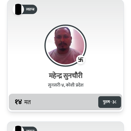
स्वतन्त्र
महेन्द्र सुनचाैरी
सुनसरी-४, कोशी प्रदेश
१४
मत
पुरुष · ३८