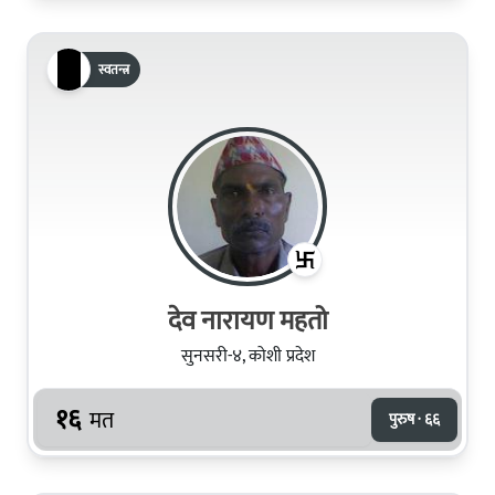
स्वतन्त्र
देव नारायण महतो
सुनसरी-४, कोशी प्रदेश
१६
मत
पुरुष · ६६