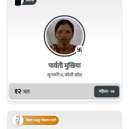
स्वतन्त्र
पार्वती मुखिया
सुनसरी-४, कोशी प्रदेश
१२
मत
महिला · ५४
नेपाल मजदुर किसान पार्टी