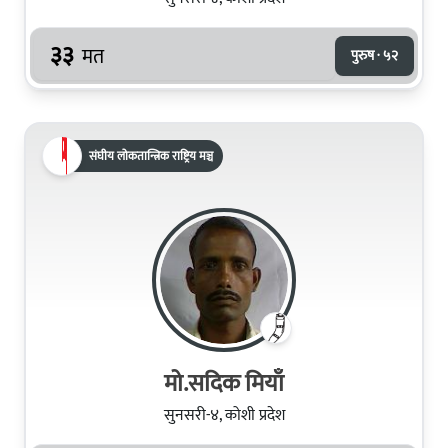
३३
मत
पुरुष · ५२
संघीय लोकतान्त्रिक राष्ट्रिय मञ्च
मो.सदिक मियाँ
सुनसरी-४, कोशी प्रदेश