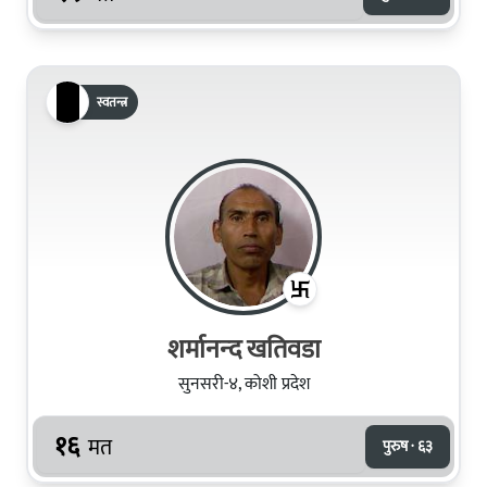
स्वतन्त्र
शर्मानन्‍द खतिवडा
सुनसरी-४, कोशी प्रदेश
१६
मत
पुरुष · ६३