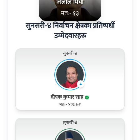
जलाल मिया
मत:- १३
सुनसरी-४ निर्वाचन क्षेत्रका प्रतिष्पर्धी
उम्मेदवारहरू
सुनसरी-४
दीपक कुमार साह
मत:- ४२७७१
सुनसरी-४