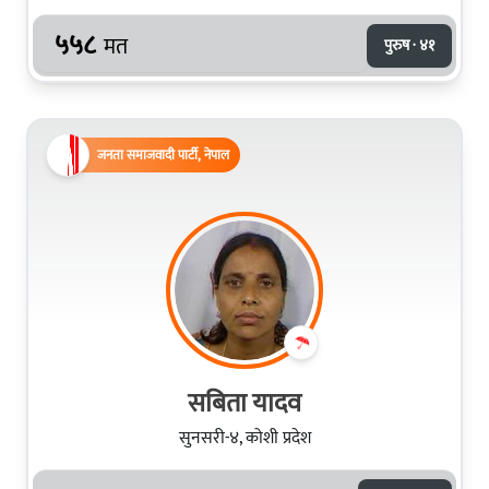
५५८
मत
पुरुष · ४१
जनता समाजवादी पार्टी, नेपाल
सबिता यादव
सुनसरी-४, कोशी प्रदेश