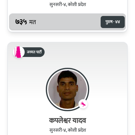
सुनसरी-४, कोशी प्रदेश
७३५
मत
पुरुष · ४४
जनमत पार्टी
कपलेश्वर यादव
सुनसरी-४, कोशी प्रदेश