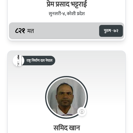
प्रेम प्रसाद भट्टराई
सुनसरी-४, कोशी प्रदेश
८२१
मत
पुरुष · ७२
राष्ट्र निर्माण दल नेपाल
समिद खान