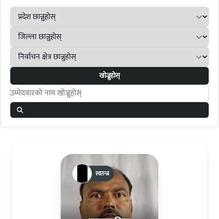
खोज्नुहोस्
Search candidates
स्वतन्त्र