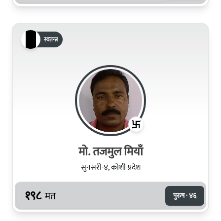
स्वतन्त्र
मो. तजमुल मियाँ
सुनसरी-४, कोशी प्रदेश
१९८
मत
पुरुष · ४६