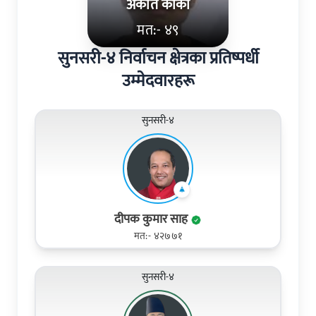
अंकीत कार्की
मत:- ४९
सुनसरी-४ निर्वाचन क्षेत्रका प्रतिष्पर्धी
उम्मेदवारहरू
सुनसरी-४
दीपक कुमार साह
मत:- ४२७७१
सुनसरी-४