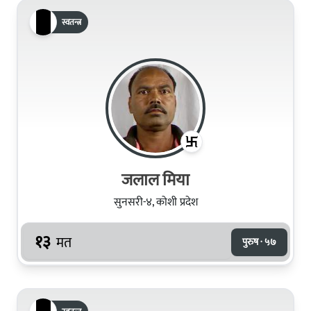
स्वतन्त्र
जलाल मिया
सुनसरी-४, कोशी प्रदेश
१३
मत
पुरुष · ५७