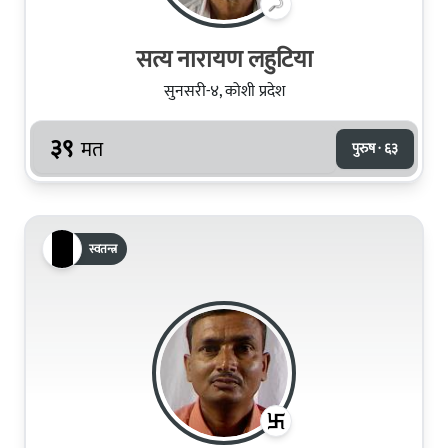
सत्य नारायण लहुटिया
सुनसरी-४, कोशी प्रदेश
३९
मत
पुरुष · ६३
स्वतन्त्र