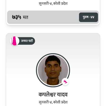
सुनसरी-४, कोशी प्रदेश
७३५
मत
पुरुष · ४४
जनमत पार्टी
कपलेश्वर यादव
सुनसरी-४, कोशी प्रदेश