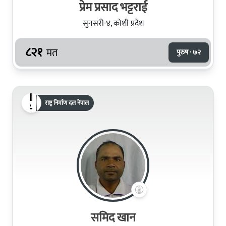
प्रेम प्रसाद भट्टराई
सुनसरी-४, कोशी प्रदेश
८२१
मत
पुरुष · ७२
राष्ट्र निर्माण दल नेपाल
समिद खान