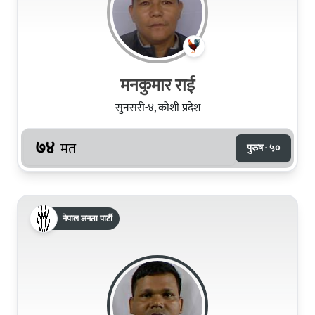
मनकुमार राई
सुनसरी-४, कोशी प्रदेश
७४
मत
पुरुष · ५०
नेपाल जनता पार्टी