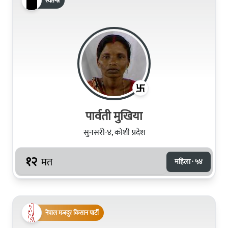
स्वतन्त्र
पार्वती मुखिया
सुनसरी-४, कोशी प्रदेश
१२
मत
महिला · ५४
नेपाल मजदुर किसान पार्टी