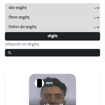
खोज्नुहोस्
Search candidates
स्वतन्त्र