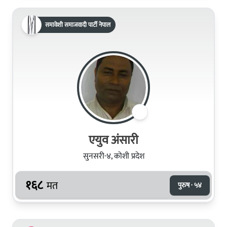
समावेशी समाजवादी पार्टी नेपाल
एयुव अंसारी
सुनसरी-४, कोशी प्रदेश
१६८
मत
पुरुष · ५४