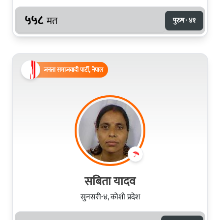
५५८
मत
पुरुष · ४१
जनता समाजवादी पार्टी, नेपाल
सबिता यादव
सुनसरी-४, कोशी प्रदेश