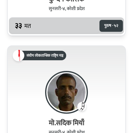
सुनसरी-४, कोशी प्रदेश
३३
मत
पुरुष · ५२
संघीय लोकतान्त्रिक राष्ट्रिय मञ्च
मो.सदिक मियाँ
सुनसरी-४, कोशी प्रदेश