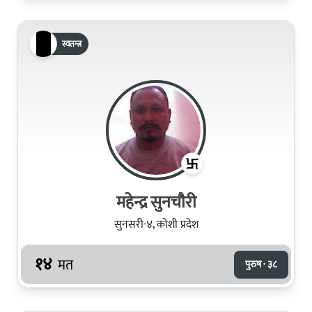
स्वतन्त्र
महेन्द्र सुनचाैरी
सुनसरी-४, कोशी प्रदेश
१४
मत
पुरुष · ३८