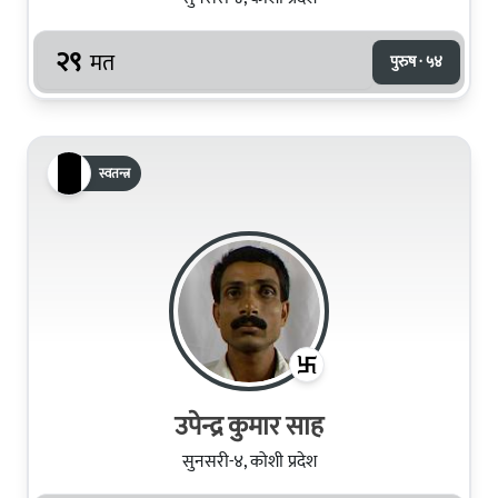
२९
मत
पुरुष · ५४
स्वतन्त्र
उपेन्द्र कुमार साह
सुनसरी-४, कोशी प्रदेश