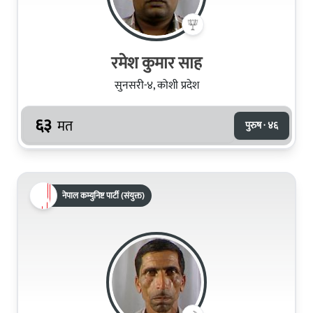
रमेश कुमार साह
सुनसरी-४, कोशी प्रदेश
६३
मत
पुरुष · ४६
नेपाल कम्युनिष्ट पार्टी (संयुक्त)