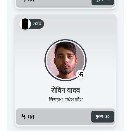
स्वतन्त्र
रोविन यादव
सिराहा-२, मधेश प्रदेश
५
मत
पुरुष · ३०