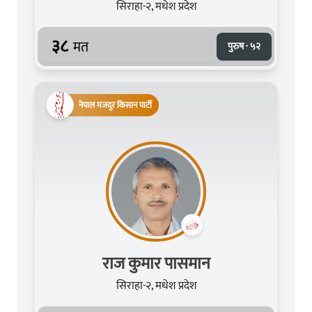
सिराहा-२, मधेश प्रदेश
३८
मत
पुरुष · ५२
नेपाल मजदुर किसान पार्टी
राज कुमार पासमान
सिराहा-२, मधेश प्रदेश