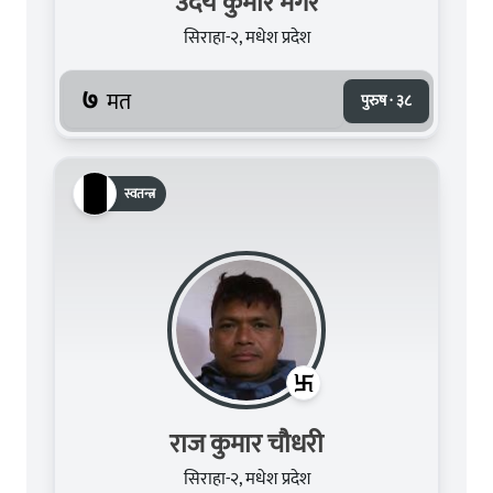
उदय कुमार मगर
सिराहा-२, मधेश प्रदेश
७
मत
पुरुष · ३८
स्वतन्त्र
राज कुमार चौधरी
सिराहा-२, मधेश प्रदेश