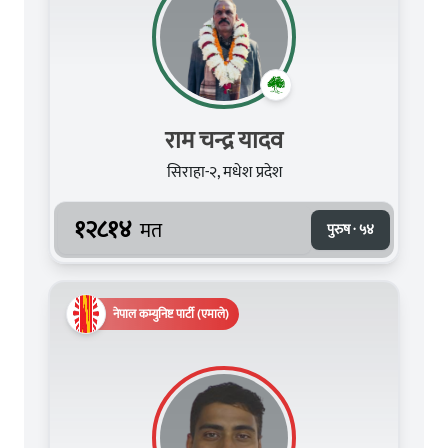
राम चन्द्र यादव
सिराहा-२, मधेश प्रदेश
१२८१४
मत
पुरुष · ५४
नेपाल कम्युनिष्ट पार्टी (एमाले)