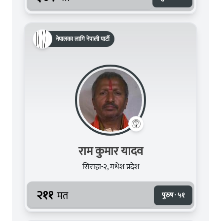
नेपालका लागि नेपाली पार्टी
राम कुमार यादव
सिराहा-२, मधेश प्रदेश
२११
मत
पुरुष · ५१