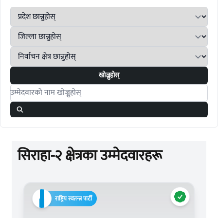
खोज्नुहोस्
Search candidates
सिराहा-२ क्षेत्रका उम्मेदवारहरू
राष्ट्रिय स्वतन्त्र पार्टी