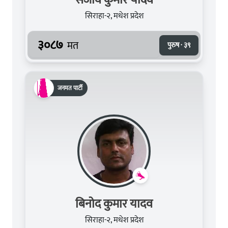
सिराहा-२, मधेश प्रदेश
३०८७
मत
पुरुष · ३९
जनमत पार्टी
बिनोद कुमार यादव
सिराहा-२, मधेश प्रदेश