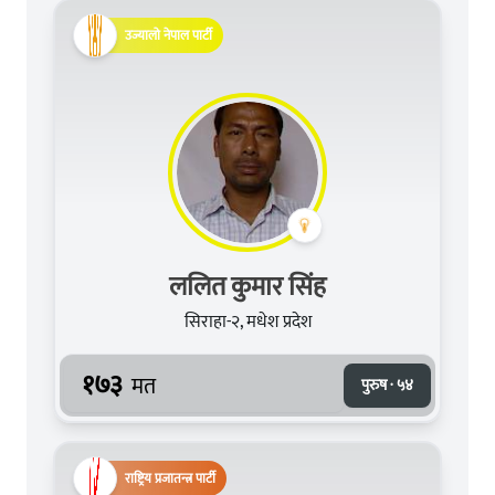
उज्यालो नेपाल पार्टी
ललित कुमार सिंह
सिराहा-२, मधेश प्रदेश
१७३
मत
पुरुष · ५४
राष्ट्रिय प्रजातन्त्र पार्टी