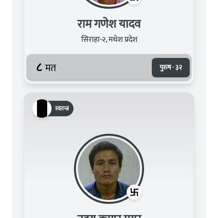
राम गणेश यादव
सिराहा-२, मधेश प्रदेश
८
मत
पुरुष · ३२
स्वतन्त्र