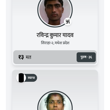
रविन्द्र कुमार यादव
सिराहा-२, मधेश प्रदेश
१३
मत
पुरुष · ३६
स्वतन्त्र