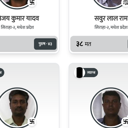
िजय कुमार यादव
सवुर लाल राम
सिराहा-२, मधेश प्रदेश
सिराहा-२, मधेश प्रदेश
३८
मत
पुरुष · ४३
्र
स्वतन्त्र