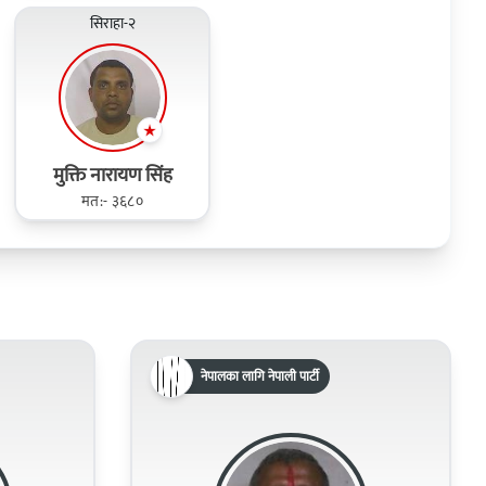
सिराहा-२
मुक्ति नारायण सिंह
मत:- ३६८०
नेपालका लागि नेपाली पार्टी