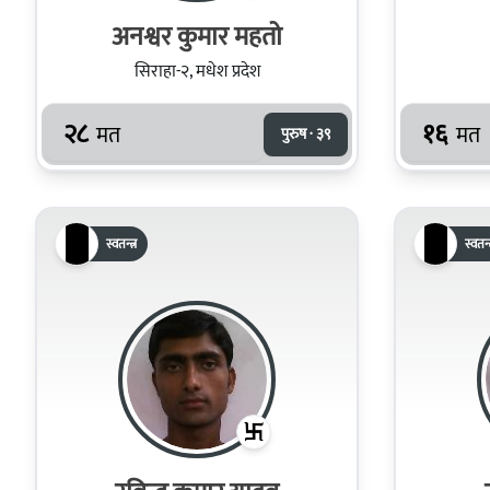
अनश्वर कुमार महतो
सिराहा-२, मधेश प्रदेश
२८
१६
मत
मत
पुरुष · ३९
स्वतन्त्र
स्वतन्त