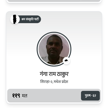
श्रम संस्कृति पार्टी
गंगा राम ठाकुर
सिराहा-२, मधेश प्रदेश
११९
मत
पुरुष · ६२