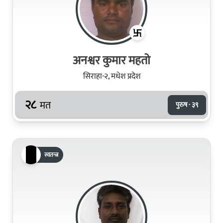
अनश्वर कुमार महतो
सिराहा-२, मधेश प्रदेश
२८
मत
पुरुष · ३९
स्वतन्त्र