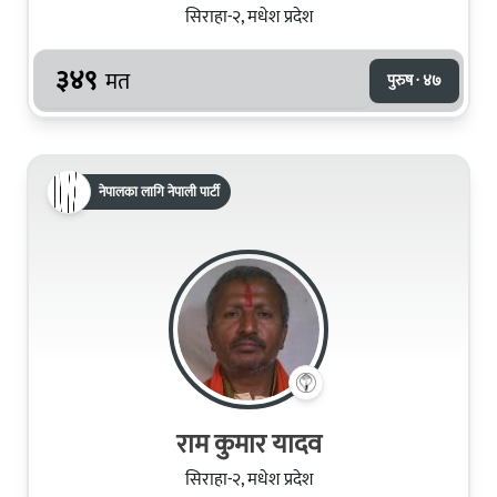
सिराहा-२, मधेश प्रदेश
३४९
मत
पुरुष · ४७
नेपालका लागि नेपाली पार्टी
राम कुमार यादव
सिराहा-२, मधेश प्रदेश