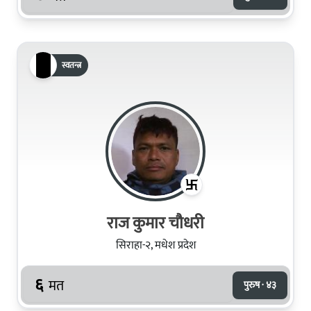
स्वतन्त्र
राज कुमार चौधरी
सिराहा-२, मधेश प्रदेश
६
मत
पुरुष · ४३