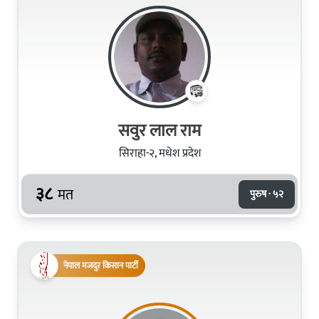
सवुर लाल राम
सिराहा-२, मधेश प्रदेश
३८
मत
पुरुष · ५२
नेपाल मजदुर किसान पार्टी