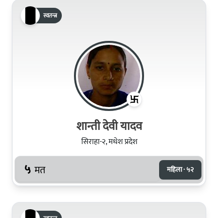
स्वतन्त्र
शान्ती देवी यादव
सिराहा-२, मधेश प्रदेश
५
मत
महिला · ५२