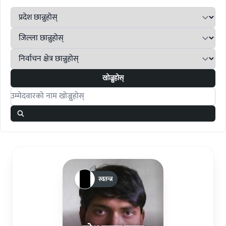
खोज्नुहोस्
Search candidates
स्वतन्त्र