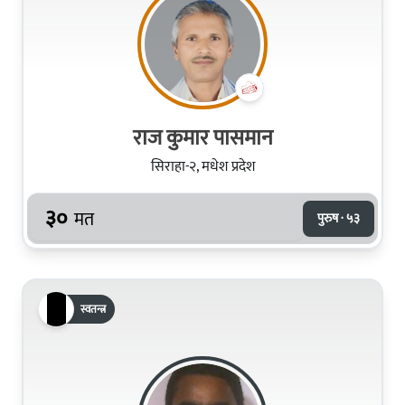
राज कुमार पासमान
सिराहा-२, मधेश प्रदेश
३०
मत
पुरुष · ५३
स्वतन्त्र