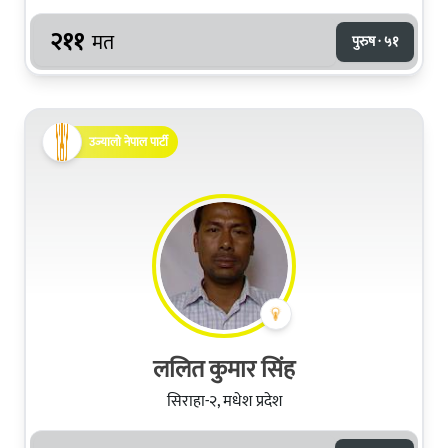
२११
मत
पुरुष · ५१
उज्यालो नेपाल पार्टी
ललित कुमार सिंह
सिराहा-२, मधेश प्रदेश