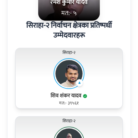
रमेश कुमार यादव
मत:- ५
सिराहा-२ निर्वाचन क्षेत्रका प्रतिष्पर्धी
उम्मेदवारहरू
सिराहा-२
शिव शंकर यादव
मत:- ३९५६१
सिराहा-२