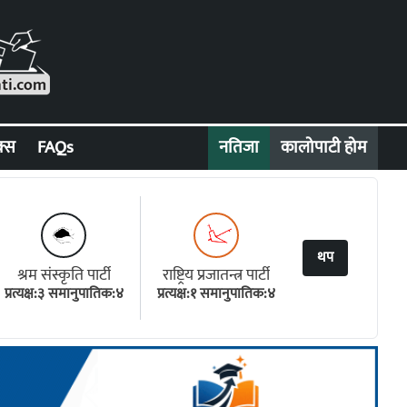
क्स
FAQs
नतिजा
कालोपाटी होम
थप
श्रम संस्कृति पार्टी
राष्ट्रिय प्रजातन्त्र पार्टी
प्रत्यक्ष:३ समानुपातिक:४
प्रत्यक्ष:१ समानुपातिक:४