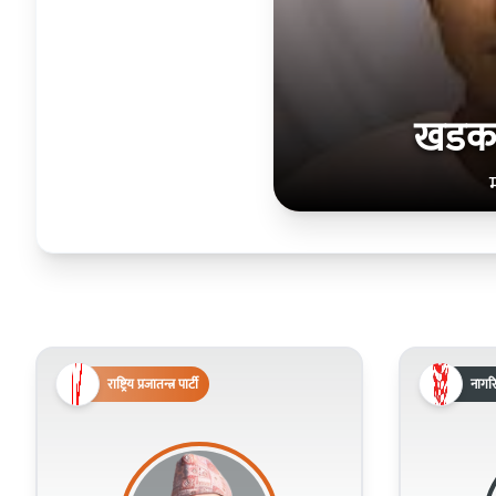
खडक 
राष्ट्रिय प्रजातन्त्र पार्टी
नागरि