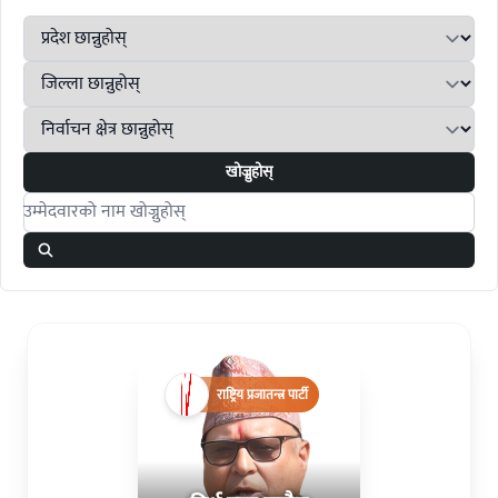
खोज्नुहोस्
Search candidates
राष्ट्रिय प्रजातन्त्र पार्टी