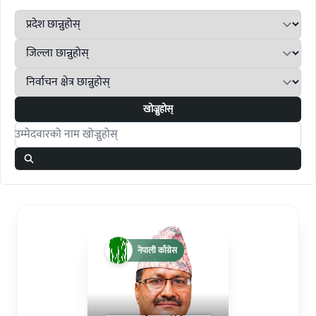
खोज्नुहोस्
Search candidates
नेपाली काँग्रेस