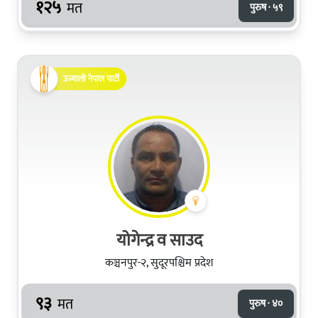
१२५
मत
पुरुष · ५९
उज्यालो नेपाल पार्टी
योगेन्द्र व साउद
कञ्चनपुर-२, सुदूरपश्चिम प्रदेश
९३
मत
पुरुष · ४०