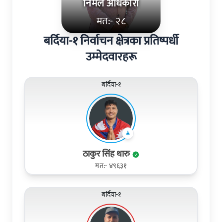
निर्मल अधिकारी
मत:- २८
बर्दिया-१ निर्वाचन क्षेत्रका प्रतिष्पर्धी
उम्मेदवारहरू
बर्दिया-१
ठाकुर सिंह थारु
मत:- ४९६३१
बर्दिया-१