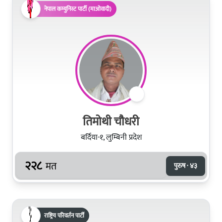
नेपाल कम्युनिस्ट पार्टी (माओवादी)
तिमोथी चौधरी
बर्दिया-१, लुम्बिनी प्रदेश
२२८
मत
पुरुष · ४३
राष्ट्रिय परिवर्तन पार्टी