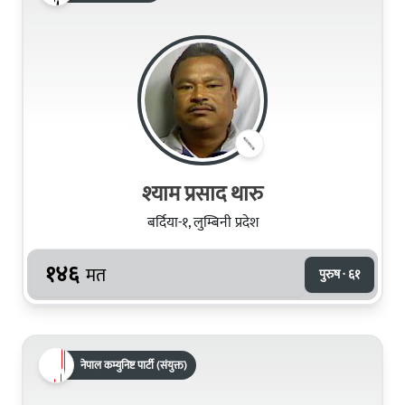
श्याम प्रसाद थारु
बर्दिया-१, लुम्बिनी प्रदेश
१४६
मत
पुरुष · ६१
नेपाल कम्युनिष्ट पार्टी (संयुक्त)