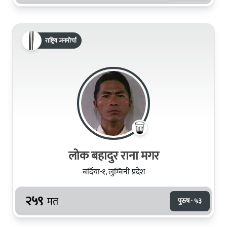
राष्ट्रिय जनमोर्चा
लोक बहादुर राना मगर
बर्दिया-१, लुम्बिनी प्रदेश
२५९
मत
पुरुष · ५३