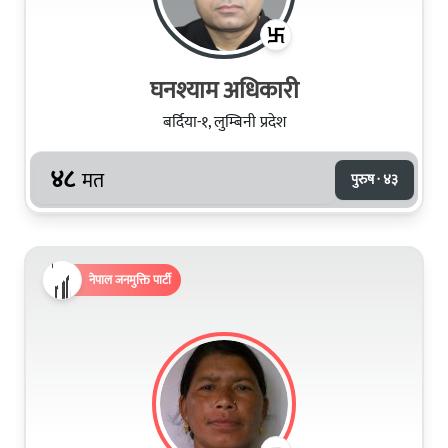
घनश्याम अधिकारी
बर्दिया-१, लुम्बिनी प्रदेश
४८
मत
पुरुष · ४३
नेपाल जनमुक्ति पार्टी