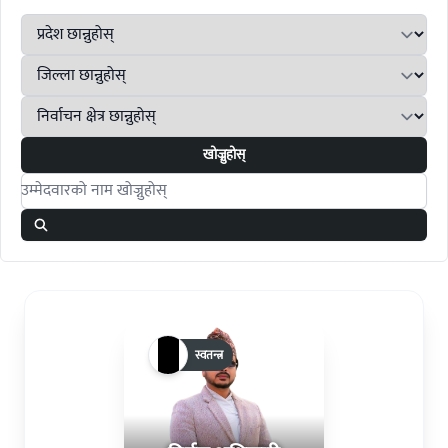
खोज्नुहोस्
Search candidates
स्वतन्त्र