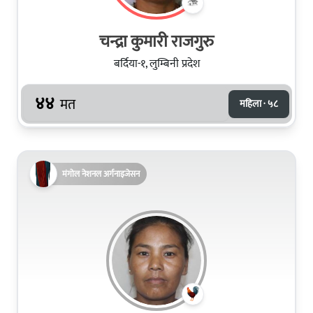
चन्द्रा कुमारी राजगुरु
बर्दिया-१, लुम्बिनी प्रदेश
४४
मत
महिला · ५८
मंगोल नेशनल अर्गनाइजेसन