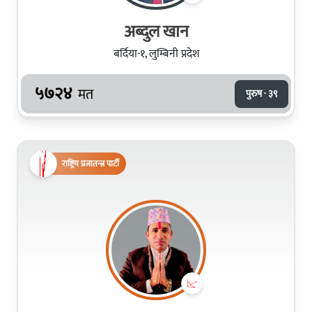
अब्दुल खान
बर्दिया-१, लुम्बिनी प्रदेश
५७२४
मत
पुरुष · ३९
राष्ट्रिय प्रजातन्त्र पार्टी