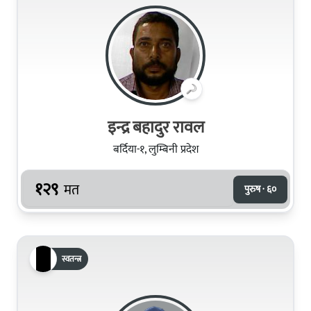
इन्द्र बहादुर रावल
बर्दिया-१, लुम्बिनी प्रदेश
१२९
मत
पुरुष · ६०
स्वतन्त्र