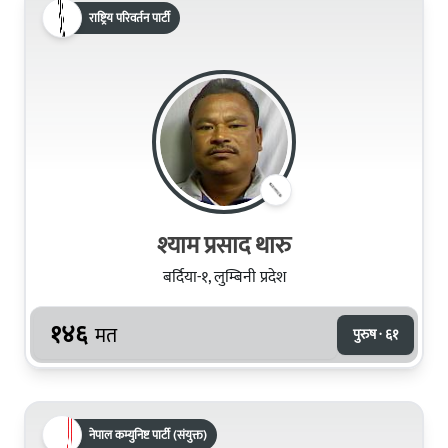
राष्ट्रिय परिवर्तन पार्टी
श्याम प्रसाद थारु
बर्दिया-१, लुम्बिनी प्रदेश
१४६
मत
पुरुष · ६१
नेपाल कम्युनिष्ट पार्टी (संयुक्त)