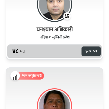
घनश्याम अधिकारी
बर्दिया-१, लुम्बिनी प्रदेश
४८
मत
पुरुष · ४३
नेपाल जनमुक्ति पार्टी