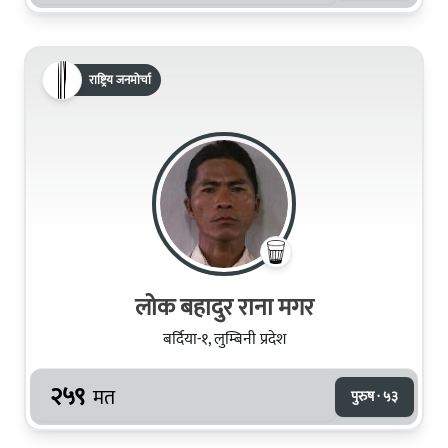
राष्ट्रिय जनमोर्चा
लोक बहादुर राना मगर
बर्दिया-१, लुम्बिनी प्रदेश
२५९
मत
पुरुष · ५३