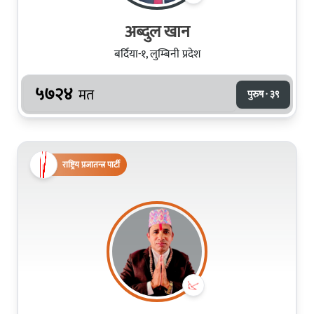
अब्दुल खान
बर्दिया-१, लुम्बिनी प्रदेश
५७२४
मत
पुरुष · ३९
राष्ट्रिय प्रजातन्त्र पार्टी