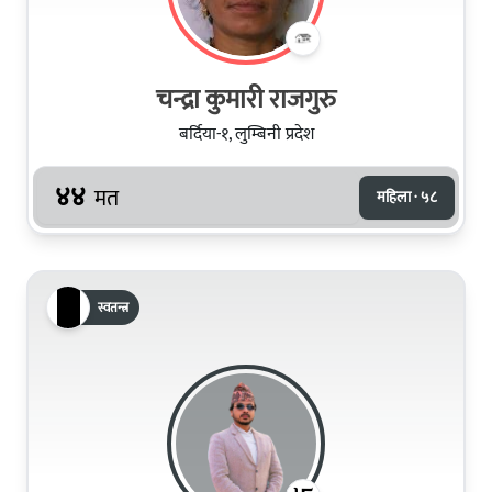
चन्द्रा कुमारी राजगुरु
बर्दिया-१, लुम्बिनी प्रदेश
४४
मत
महिला · ५८
स्वतन्त्र