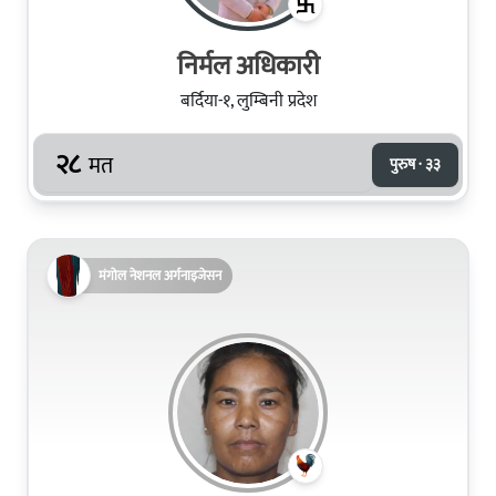
निर्मल अधिकारी
बर्दिया-१, लुम्बिनी प्रदेश
२८
मत
पुरुष · ३३
मंगोल नेशनल अर्गनाइजेसन