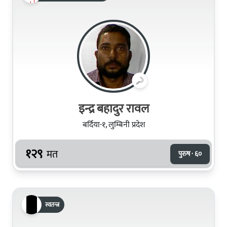
इन्द्र बहादुर रावल
बर्दिया-१, लुम्बिनी प्रदेश
१२९
मत
पुरुष · ६०
स्वतन्त्र