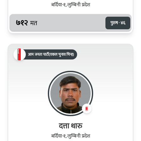
बर्दिया-१, लुम्बिनी प्रदेश
७१२
मत
पुरुष · ४६
आम जनता पार्टी(एकल चुनाव चिन्ह)
दत्ता थारु
बर्दिया-१, लुम्बिनी प्रदेश