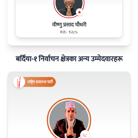
वीष्णु प्रसाद चौधरी
मत:- ९२८५
बर्दिया-१ निर्वाचन क्षेत्रका अन्य उम्मेदवारहरू
राष्ट्रिय प्रजातन्त्र पार्टी