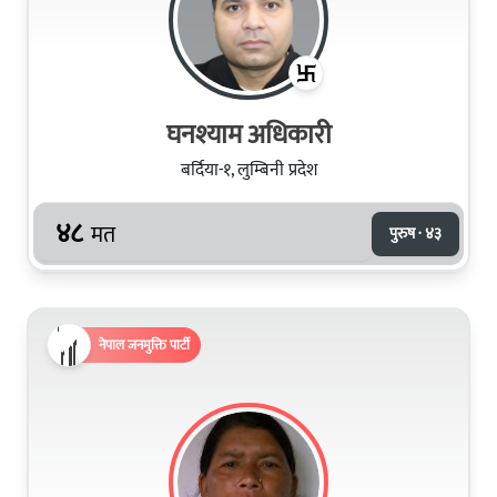
घनश्याम अधिकारी
बर्दिया-१, लुम्बिनी प्रदेश
४८
मत
पुरुष · ४३
नेपाल जनमुक्ति पार्टी