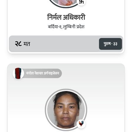
निर्मल अधिकारी
बर्दिया-१, लुम्बिनी प्रदेश
२८
मत
पुरुष · ३३
मंगोल नेशनल अर्गनाइजेसन