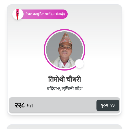
नेपाल कम्युनिस्ट पार्टी (माओवादी)
तिमोथी चौधरी
बर्दिया-१, लुम्बिनी प्रदेश
२२८
मत
पुरुष · ४३