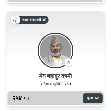
नेपाल मानवतावादी पार्टी
मेघ बहादुर कामी
बर्दिया-१, लुम्बिनी प्रदेश
२५४
मत
पुरुष · ५२