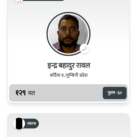
इन्द्र बहादुर रावल
बर्दिया-१, लुम्बिनी प्रदेश
१२९
मत
पुरुष · ६०
स्वतन्त्र