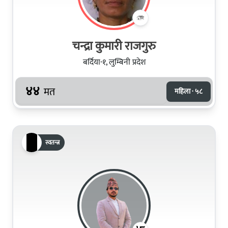
चन्द्रा कुमारी राजगुरु
बर्दिया-१, लुम्बिनी प्रदेश
४४
मत
महिला · ५८
स्वतन्त्र