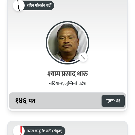
राष्ट्रिय परिवर्तन पार्टी
श्याम प्रसाद थारु
बर्दिया-१, लुम्बिनी प्रदेश
१४६
मत
पुरुष · ६१
नेपाल कम्युनिष्ट पार्टी (संयुक्त)