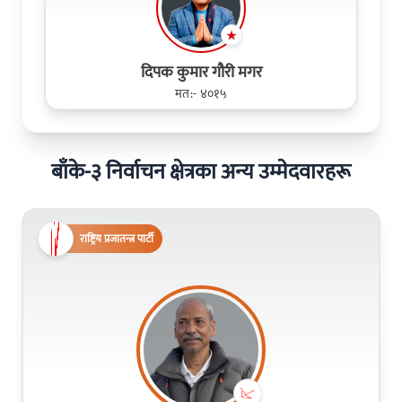
दिपक कुमार गौरी मगर
मत:- ४०१५
बाँके-३ निर्वाचन क्षेत्रका अन्य उम्मेदवारहरू
राष्ट्रिय प्रजातन्त्र पार्टी