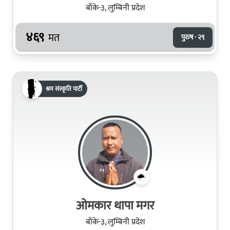
बाँके-३, लुम्बिनी प्रदेश
४६९
मत
पुरुष · २९
श्रम संस्कृति पार्टी
ओमकार थापा मगर
बाँके-३, लुम्बिनी प्रदेश