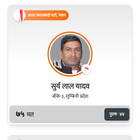
जनता समाजवादी पार्टी, नेपाल
सुर्य लाल यादव
बाँके-३, लुम्बिनी प्रदेश
७५
मत
पुरुष · ४४