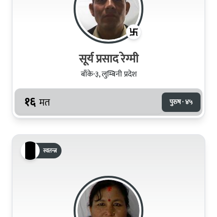
सूर्य प्रसाद रेग्मी
बाँके-३, लुम्बिनी प्रदेश
१६
मत
पुरुष · ४५
स्वतन्त्र