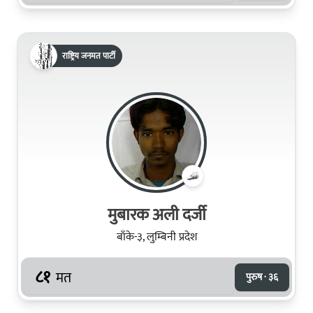
राष्ट्रिय जनमत पार्टी
मुबारक अली दर्जी
बाँके-३, लुम्बिनी प्रदेश
८१
मत
पुरुष · ३६