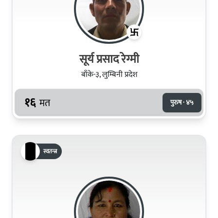
सूर्य प्रसाद रेग्मी
बाँके-३, लुम्बिनी प्रदेश
१६
मत
पुरुष · ४५
स्वतन्त्र