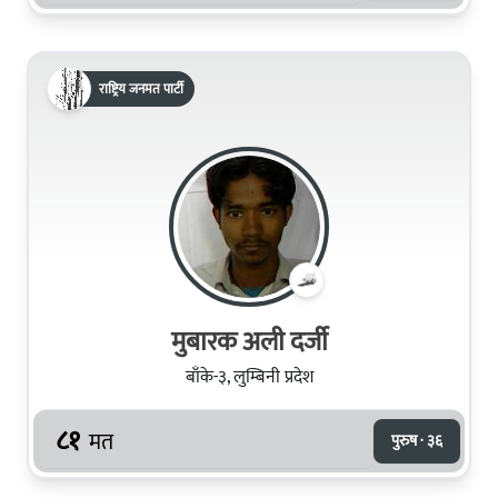
राष्ट्रिय जनमत पार्टी
मुबारक अली दर्जी
बाँके-३, लुम्बिनी प्रदेश
८१
मत
पुरुष · ३६