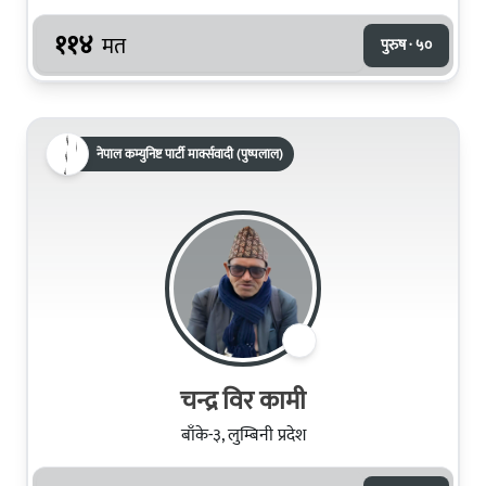
११४
मत
पुरुष · ५०
नेपाल कम्युनिष्ट पार्टी मार्क्सवादी (पुष्पलाल)
चन्द्र विर कामी
बाँके-३, लुम्बिनी प्रदेश