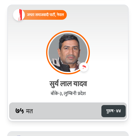
जनता समाजवादी पार्टी, नेपाल
सुर्य लाल यादव
बाँके-३, लुम्बिनी प्रदेश
७५
मत
पुरुष · ४४