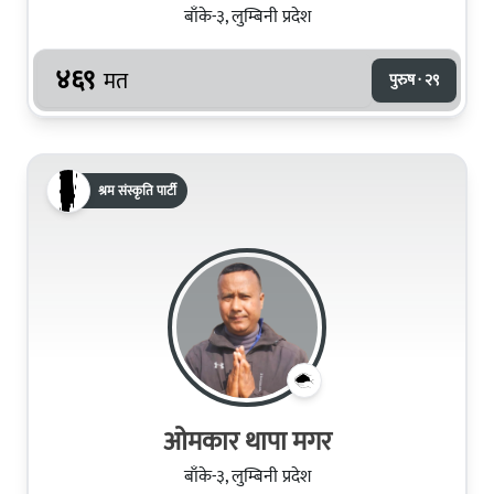
बाँके-३, लुम्बिनी प्रदेश
४६९
मत
पुरुष · २९
श्रम संस्कृति पार्टी
ओमकार थापा मगर
बाँके-३, लुम्बिनी प्रदेश