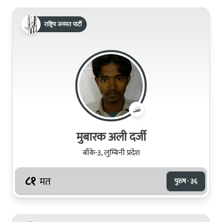
राष्ट्रिय जनमत पार्टी
मुबारक अली दर्जी
बाँके-३, लुम्बिनी प्रदेश
८१
मत
पुरुष · ३६