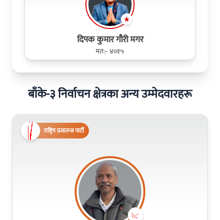
दिपक कुमार गौरी मगर
मत:- ४०१५
बाँके-३ निर्वाचन क्षेत्रका अन्य उम्मेदवारहरू
राष्ट्रिय प्रजातन्त्र पार्टी