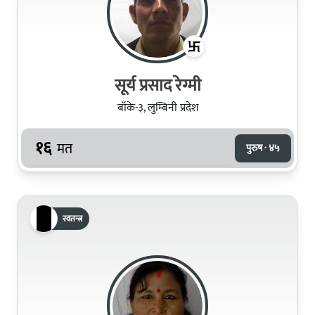
सूर्य प्रसाद रेग्मी
बाँके-३, लुम्बिनी प्रदेश
१६
मत
पुरुष · ४५
स्वतन्त्र