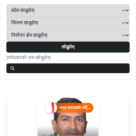
खोज्नुहोस्
Search candidates
जनता समाजवादी पार्टी,
नेपाल