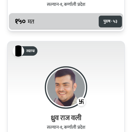
सल्यान-१, कर्णाली प्रदेश
१५०
मत
पुरुष · ५३
स्वतन्त्र
ध्रुव राज वली
सल्यान-१, कर्णाली प्रदेश