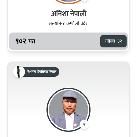
अनिशा नेपाली
सल्यान-१, कर्णाली प्रदेश
९०२
मत
महिला · ३२
नेशनल रिपब्लिक नेपाल