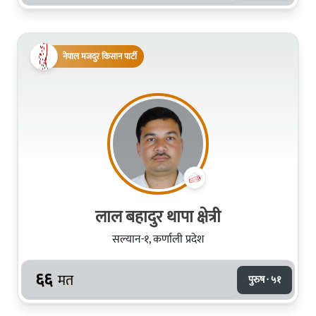
नेपाल मजदुर किसान पार्टी
लाल बहादुर थापा क्षेत्री
सल्यान-१, कर्णाली प्रदेश
६६
मत
पुरुष · ५१