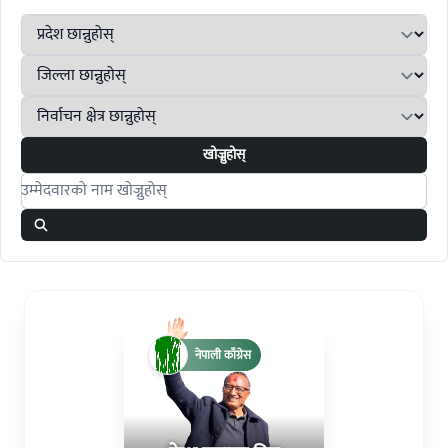
खोज्नुहोस्
Search candidates
नेपाली काँग्रेस