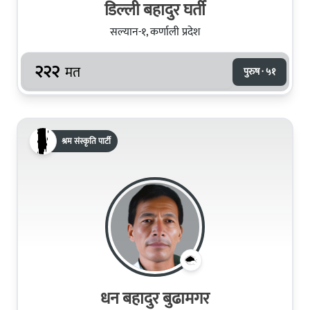
डिल्ली बहादुर घर्ती
सल्यान-१, कर्णाली प्रदेश
२२२
मत
पुरुष · ५१
श्रम संस्कृति पार्टी
धन बहादुर बुढामगर