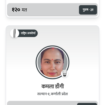
१२०
मत
पुरुष · ३१
राष्ट्रिय जनमोर्चा
कमला डाँगी
सल्यान-१, कर्णाली प्रदेश