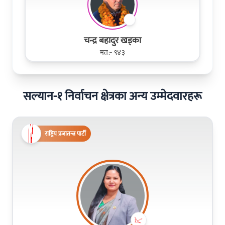
चन्द्र बहादुर खड्का
मत:- ९४३
सल्यान-१ निर्वाचन क्षेत्रका अन्य उम्मेदवारहरू
राष्ट्रिय प्रजातन्त्र पार्टी