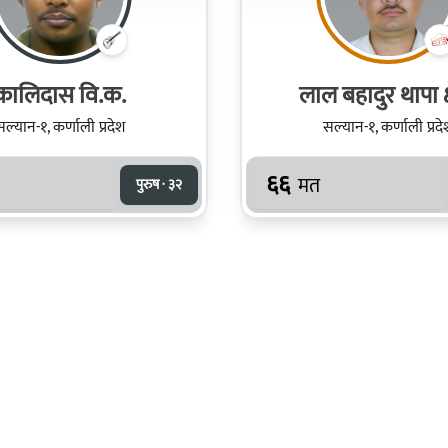
कालिदास वि.क.
लाल बहादुर थापा क्षे
सल्यान-१, कर्णाली प्रदेश
सल्यान-१, कर्णाली प्रदे
६६
मत
पुरुष · ३२