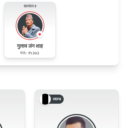
सल्यान-१
गुलाव जंग शाह
मत:- १५३७३
स्वतन्त्र