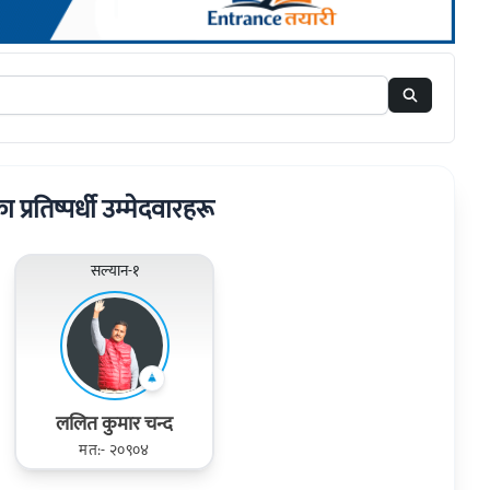
ा प्रतिष्पर्धी उम्मेदवारहरू
सल्यान-१
ललित कुमार चन्द
मत:- २०९०४