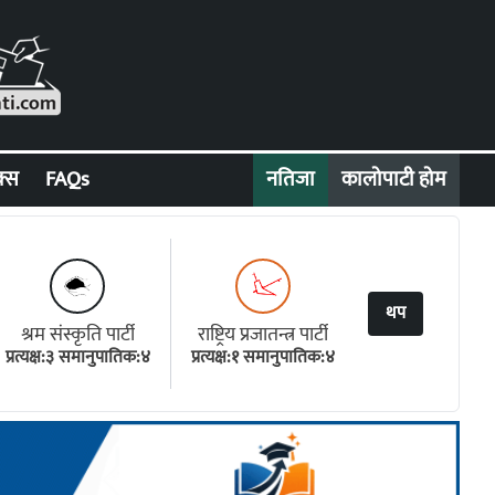
क्स
FAQs
नतिजा
कालोपाटी होम
थप
श्रम संस्कृति पार्टी
राष्ट्रिय प्रजातन्त्र पार्टी
प्रत्यक्ष:३ समानुपातिक:४
प्रत्यक्ष:१ समानुपातिक:४