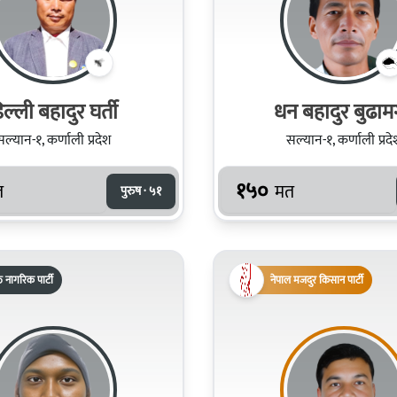
िल्ली बहादुर घर्ती
धन बहादुर बुढा
सल्यान-१, कर्णाली प्रदेश
सल्यान-१, कर्णाली प्रदे
१५०
त
मत
पुरुष · ५१
्त नागरिक पार्टी
नेपाल मजदुर किसान पार्टी