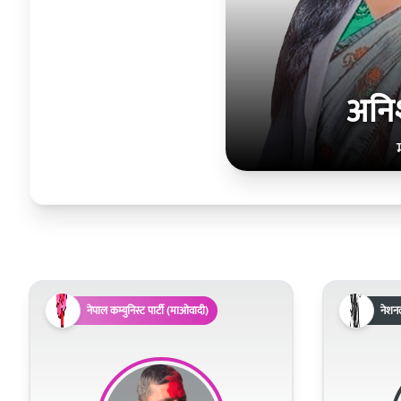
अनिश
नेपाल कम्युनिस्ट पार्टी (माओवादी)
नेशन