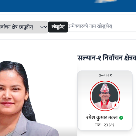
खोज्नुहोस्
Search candidates
सल्यान-१ निर्वाचन क्षेत्रक
सल्यान-१
रमेश कुमार मल्ल
मत:- २३१८९