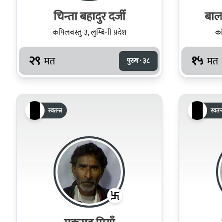
चिन्ता बहादुर दर्जी
बाल 
कपिलबस्तु-३, लुम्बिनी प्रदेश
कप
२९
१५
मत
मत
पुरुष · ३८
स्वतन्त्र
स्वतन्त