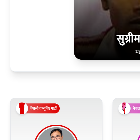
सुग्र
म
नेपाली कम्युनिष्ट पार्टी
नेपाल