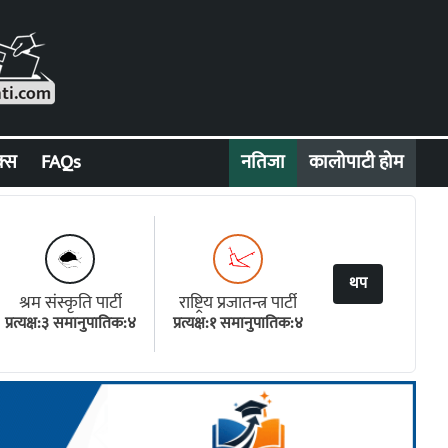
क्स
FAQs
नतिजा
कालोपाटी होम
थप
श्रम संस्कृति पार्टी
राष्ट्रिय प्रजातन्त्र पार्टी
प्रत्यक्ष:३ समानुपातिक:४
प्रत्यक्ष:१ समानुपातिक:४