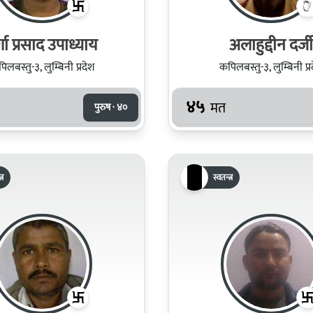
र्गा प्रसाद उपाध्याय
अलाहुद्दीन दर्जी
िलबस्तु-३, लुम्बिनी प्रदेश
कपिलबस्तु-३, लुम्बिनी प्र
४५
मत
पुरुष · ४०
्र
स्वतन्त्र