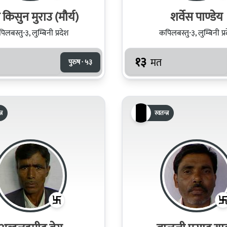
किसुन मुराउ (मौर्य)
शर्वेस पाण्डेय
िलबस्तु-३, लुम्बिनी प्रदेश
कपिलबस्तु-३, लुम्बिनी प्र
१३
मत
पुरुष · ५३
्र
स्वतन्त्र