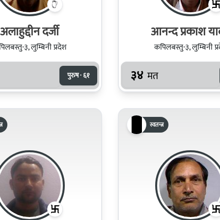
अलाहुद्दीन दर्जी
आनन्द प्रकाश य
िलबस्तु-३, लुम्बिनी प्रदेश
कपिलबस्तु-३, लुम्बिनी प्र
३४
मत
पुरुष · ६१
्र
स्वतन्त्र