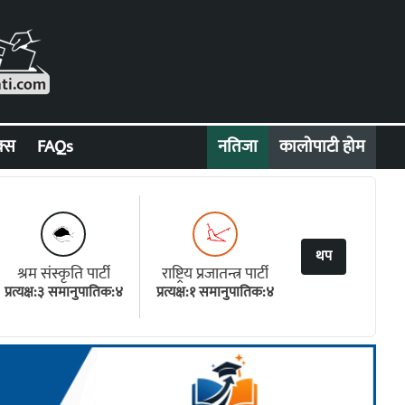
क्स
FAQs
नतिजा
कालोपाटी होम
थप
श्रम संस्कृति पार्टी
राष्ट्रिय प्रजातन्त्र पार्टी
प्रत्यक्ष:३ समानुपातिक:४
प्रत्यक्ष:१ समानुपातिक:४