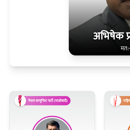
अभिषेक प
मत:
नेपाल कम्युनिस्ट पार्टी (माओवादी)
राष्ट्र