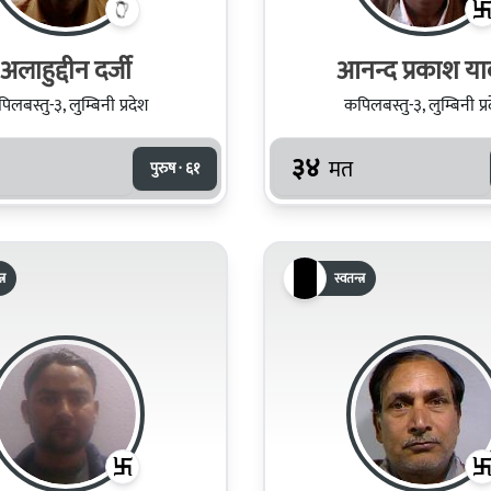
अलाहुद्दीन दर्जी
आनन्द प्रकाश य
िलबस्तु-३, लुम्बिनी प्रदेश
कपिलबस्तु-३, लुम्बिनी प्र
३४
मत
पुरुष · ६१
्र
स्वतन्त्र