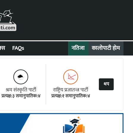
क्स
FAQs
नतिजा
कालोपाटी होम
थप
श्रम संस्कृति पार्टी
राष्ट्रिय प्रजातन्त्र पार्टी
प्रत्यक्ष:३ समानुपातिक:४
प्रत्यक्ष:१ समानुपातिक:४