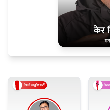
केर 
मत
नेपाली कम्युनिष्ट पार्टी
नेपाल