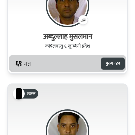
अब्दुल्लाह मुसलमान
कपिलबस्तु-१, लुम्बिनी प्रदेश
६९
मत
पुरुष · ४२
स्वतन्त्र