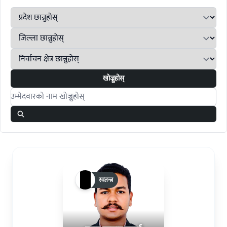
खोज्नुहोस्
Search candidates
स्वतन्त्र