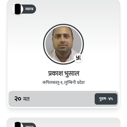
स्वतन्त्र
प्रकाश भुसाल
कपिलबस्तु-१, लुम्बिनी प्रदेश
२०
मत
पुरुष · ४५