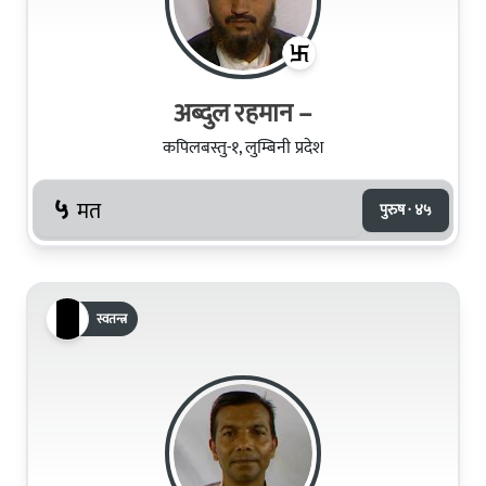
अब्दुल रहमान –
कपिलबस्तु-१, लुम्बिनी प्रदेश
५
मत
पुरुष · ४५
स्वतन्त्र