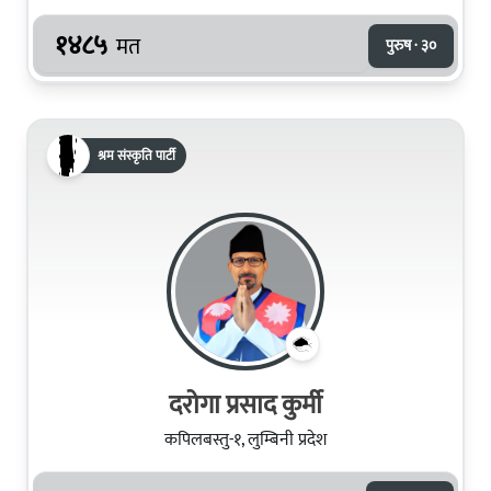
१४८५
मत
पुरुष · ३०
श्रम संस्कृति पार्टी
दरोगा प्रसाद कुर्मी
कपिलबस्तु-१, लुम्बिनी प्रदेश