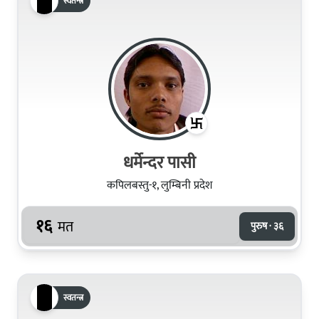
स्वतन्त्र
धर्मेन्दर पासी
कपिलबस्तु-१, लुम्बिनी प्रदेश
१६
मत
पुरुष · ३६
स्वतन्त्र