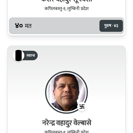
कपिलबस्तु-१, लुम्बिनी प्रदेश
४०
मत
पुरुष · ४३
स्वतन्त्र
नरेन्द्र वहादुर वेल्बासे
कपिलबस्तु-१, लुम्बिनी प्रदेश