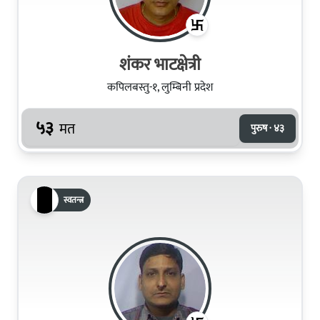
शंकर भाटक्षेत्री
कपिलबस्तु-१, लुम्बिनी प्रदेश
५३
मत
पुरुष · ४३
स्वतन्त्र