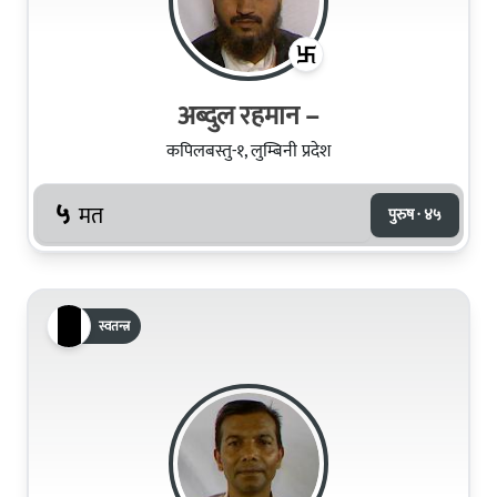
अब्दुल रहमान –
कपिलबस्तु-१, लुम्बिनी प्रदेश
५
मत
पुरुष · ४५
स्वतन्त्र