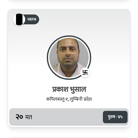
स्वतन्त्र
प्रकाश भुसाल
कपिलबस्तु-१, लुम्बिनी प्रदेश
२०
मत
पुरुष · ४५