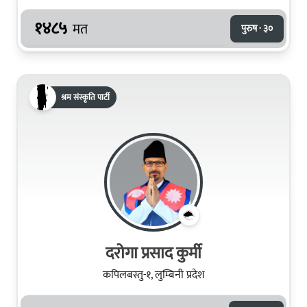
१४८५
मत
पुरुष · ३०
श्रम संस्कृति पार्टी
दरोगा प्रसाद कुर्मी
कपिलबस्तु-१, लुम्बिनी प्रदेश