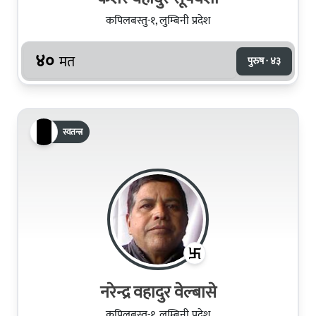
कपिलबस्तु-१, लुम्बिनी प्रदेश
४०
मत
पुरुष · ४३
स्वतन्त्र
नरेन्द्र वहादुर वेल्बासे
कपिलबस्तु-१, लुम्बिनी प्रदेश