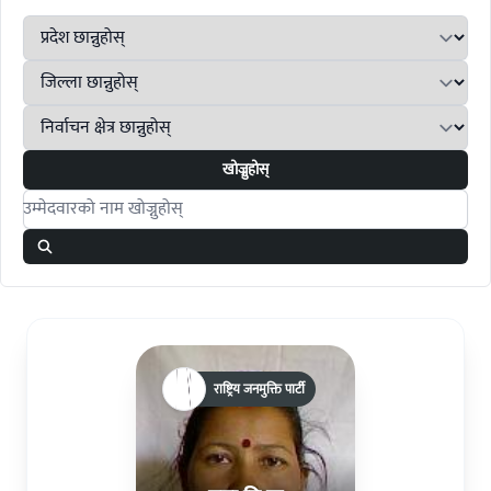
खोज्नुहोस्
Search candidates
राष्ट्रिय जनमुक्ति पार्टी