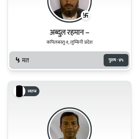
अब्दुल रहमान –
कपिलबस्तु-१, लुम्बिनी प्रदेश
५
मत
पुरुष · ४५
स्वतन्त्र