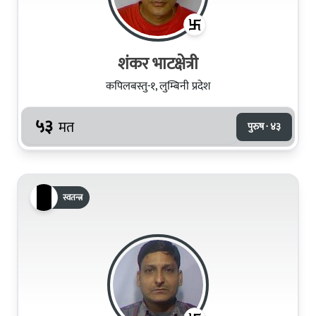
शंकर भाटक्षेत्री
कपिलबस्तु-१, लुम्बिनी प्रदेश
५३
मत
पुरुष · ४३
स्वतन्त्र