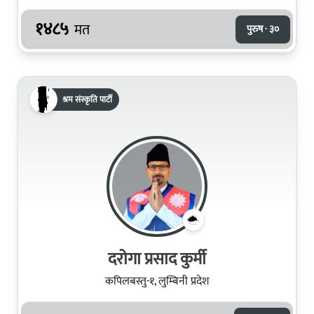
१४८५
मत
पुरुष · ३०
श्रम संस्कृति पार्टी
दरोगा प्रसाद कुर्मी
कपिलबस्तु-१, लुम्बिनी प्रदेश