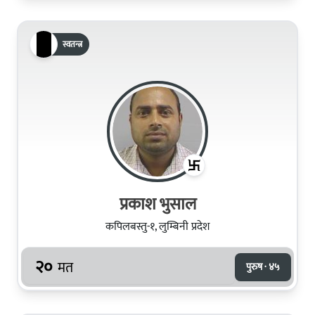
स्वतन्त्र
प्रकाश भुसाल
कपिलबस्तु-१, लुम्बिनी प्रदेश
२०
मत
पुरुष · ४५