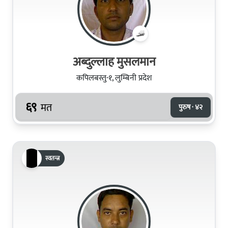
अब्दुल्लाह मुसलमान
कपिलबस्तु-१, लुम्बिनी प्रदेश
६९
मत
पुरुष · ४२
स्वतन्त्र