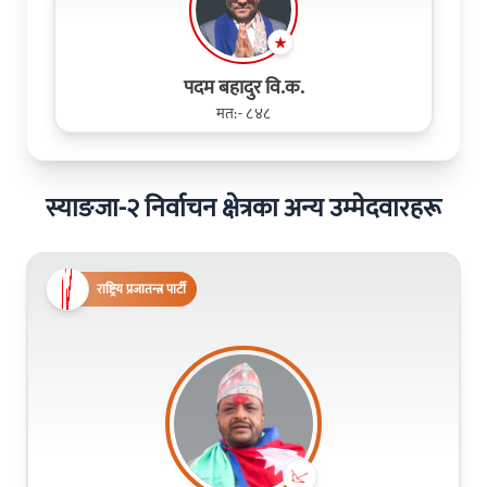
पदम बहादुर वि.क.
मत:- ८४८
स्याङजा-२ निर्वाचन क्षेत्रका अन्य उम्मेदवारहरू
राष्ट्रिय प्रजातन्त्र पार्टी