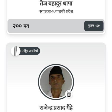
तेज बहादुर थापा
स्याङजा-२, गण्डकी प्रदेश
२००
मत
पुरुष · ६१
राष्ट्रिय जनमोर्चा
राजेन्द्र प्रसाद गैह्रे