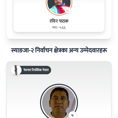
रविन पाठक
मत:- ५६६
स्याङजा-२ निर्वाचन क्षेत्रका अन्य उम्मेदवारहरू
नेशनल रिपब्लिक नेपाल