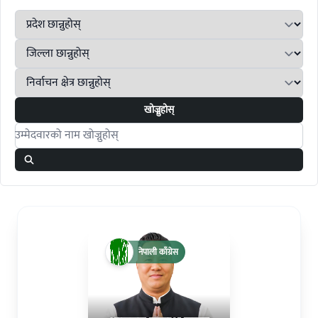
खोज्नुहोस्
Search candidates
नेपाली काँग्रेस