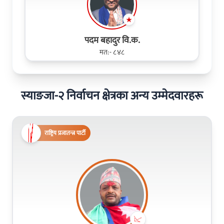
पदम बहादुर वि.क.
मत:- ८४८
स्याङजा-२ निर्वाचन क्षेत्रका अन्य उम्मेदवारहरू
राष्ट्रिय प्रजातन्त्र पार्टी