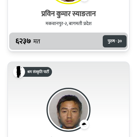
प्रविन कुमार स्याङतान
मकवानपुर-२, बागमती प्रदेश
६२३७
मत
पुरुष · ३०
श्रम संस्कृति पार्टी