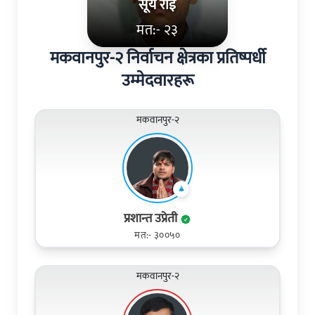
सूर्य राई
मत:- २३
मकवानपुर-२ निर्वाचन क्षेत्रका प्रतिष्पर्धी
उम्मेदवारहरू
मकवानपुर-२
प्रशान्त उप्रेती
मत:- ३००५०
मकवानपुर-२