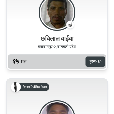
छविलाल वाईवा
मकवानपुर-२, बागमती प्रदेश
१५
मत
पुरुष · ६०
नेशनल रिपब्लिक नेपाल