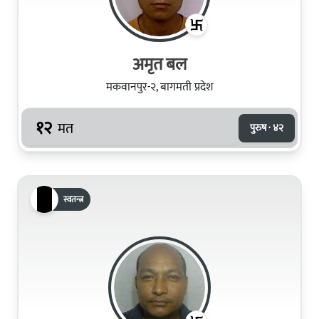
अमृत बल
मकवानपुर-२, बागमती प्रदेश
१२
मत
पुरुष · ४२
स्वतन्त्र