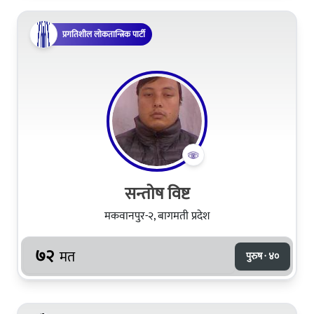
प्रगतिशील लोकतान्त्रिक पार्टी
सन्तोष विष्ट
मकवानपुर-२, बागमती प्रदेश
७२
मत
पुरुष · ४०