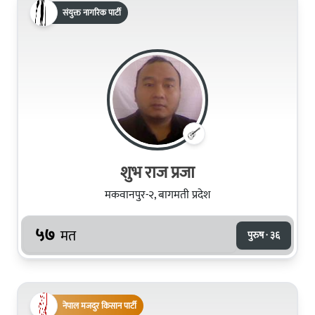
संयुक्त नागरिक पार्टी
शुभ राज प्रजा
मकवानपुर-२, बागमती प्रदेश
५७
मत
पुरुष · ३६
नेपाल मजदुर किसान पार्टी