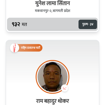
युनेश लामा सिंतान
मकवानपुर-२, बागमती प्रदेश
९३२
मत
पुरुष · ३४
राष्ट्रिय प्रजातन्त्र पार्टी
राम बहादुर थोकर