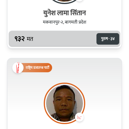
युनेश लामा सिंतान
मकवानपुर-२, बागमती प्रदेश
९३२
मत
पुरुष · ३४
राष्ट्रिय प्रजातन्त्र पार्टी