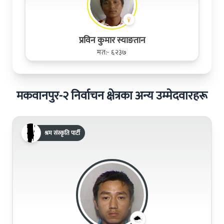
प्रविन कुमार स्याङतान
मत:- ६२३७
मकवानपुर-२ निर्वाचन क्षेत्रका अन्य उम्मेदवारहरू
श्रम संस्कृति पार्टी