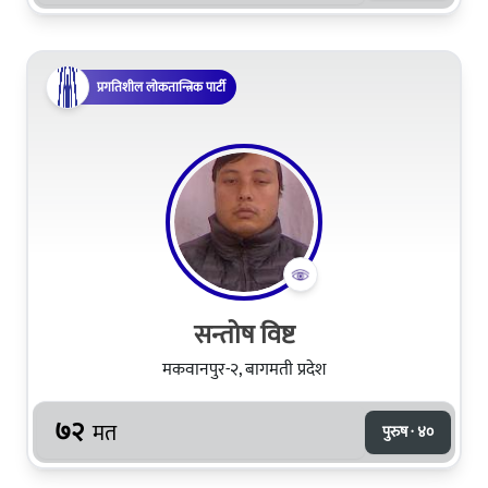
प्रगतिशील लोकतान्त्रिक पार्टी
सन्तोष विष्ट
मकवानपुर-२, बागमती प्रदेश
७२
मत
पुरुष · ४०