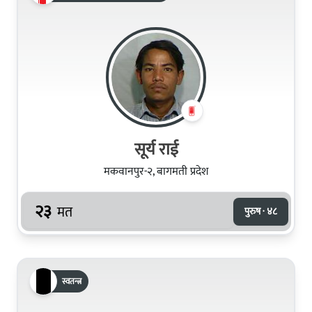
सूर्य राई
मकवानपुर-२, बागमती प्रदेश
२३
मत
पुरुष · ४८
स्वतन्त्र