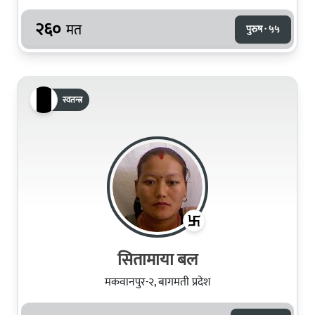
२६०
मत
पुरुष · ५५
स्वतन्त्र
सितामाया बल
मकवानपुर-२, बागमती प्रदेश