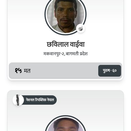
छविलाल वाईवा
मकवानपुर-२, बागमती प्रदेश
१५
मत
पुरुष · ६०
नेशनल रिपब्लिक नेपाल