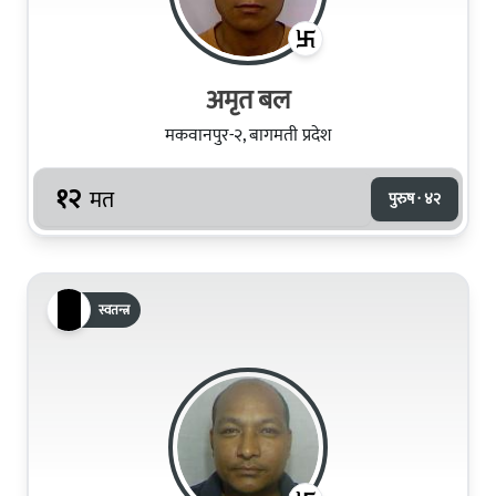
अमृत बल
मकवानपुर-२, बागमती प्रदेश
१२
मत
पुरुष · ४२
स्वतन्त्र