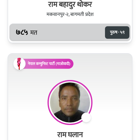
राम बहादुर थोकर
मकवानपुर-२, बागमती प्रदेश
७८५
मत
पुरुष · ५९
नेपाल कम्युनिस्ट पार्टी (माओवादी)
राम घलान