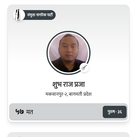
संयुक्त नागरिक पार्टी
शुभ राज प्रजा
मकवानपुर-२, बागमती प्रदेश
५७
मत
पुरुष · ३६