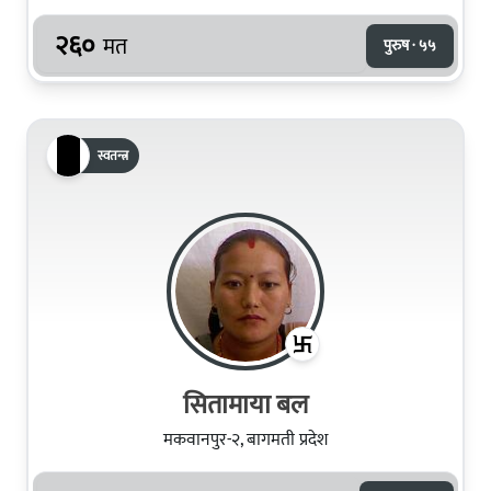
२६०
मत
पुरुष · ५५
स्वतन्त्र
सितामाया बल
मकवानपुर-२, बागमती प्रदेश