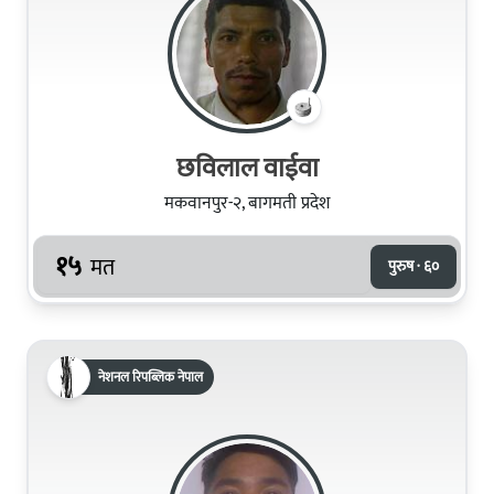
छविलाल वाईवा
मकवानपुर-२, बागमती प्रदेश
१५
मत
पुरुष · ६०
नेशनल रिपब्लिक नेपाल