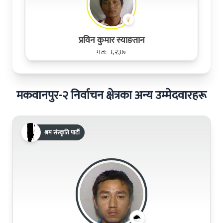
प्रविन कुमार स्याङतान
मत:- ६२३७
मकवानपुर-२ निर्वाचन क्षेत्रका अन्य उम्मेदवारहरू
श्रम संस्कृति पार्टी