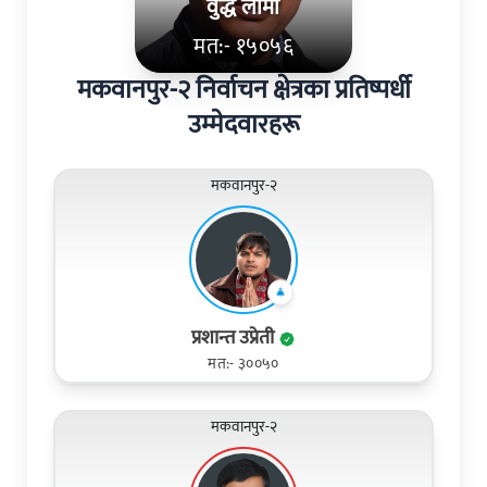
वुद्ध लामा
मत:- १५०५६
मकवानपुर-२ निर्वाचन क्षेत्रका प्रतिष्पर्धी
उम्मेदवारहरू
मकवानपुर-२
प्रशान्त उप्रेती
मत:- ३००५०
मकवानपुर-२