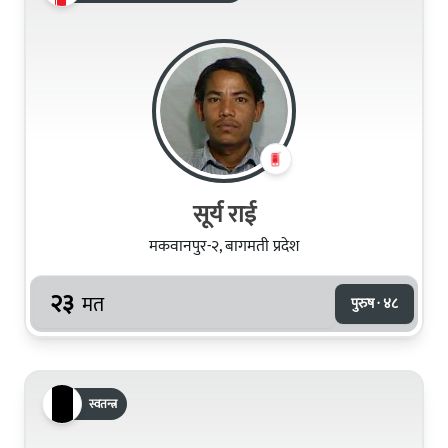
सूर्य राई
मकवानपुर-२, बागमती प्रदेश
२३
मत
पुरुष · ४८
स्वतन्त्र