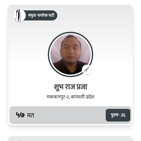
संयुक्त नागरिक पार्टी
शुभ राज प्रजा
मकवानपुर-२, बागमती प्रदेश
५७
मत
पुरुष · ३६