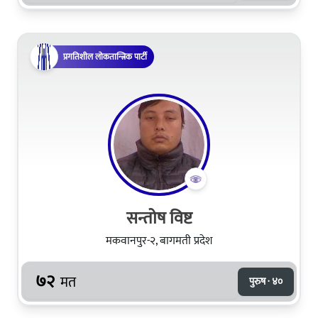
प्रगतिशील लोकतान्त्रिक पार्टी
सन्तोष विष्ट
मकवानपुर-२, बागमती प्रदेश
७२
मत
पुरुष · ४०