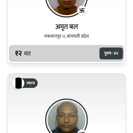
अमृत बल
मकवानपुर-२, बागमती प्रदेश
१२
मत
पुरुष · ४२
स्वतन्त्र