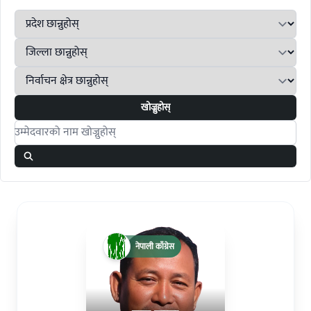
खोज्नुहोस्
Search candidates
नेपाली काँग्रेस