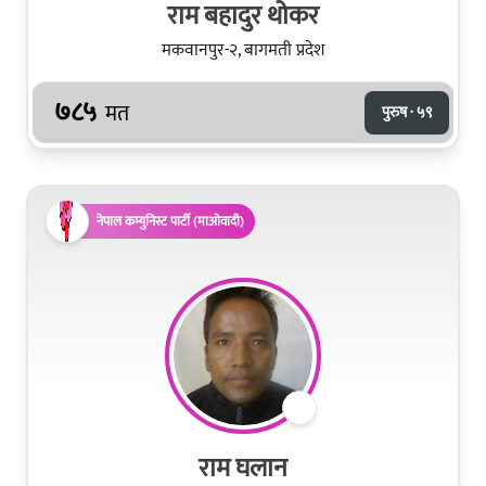
राम बहादुर थोकर
मकवानपुर-२, बागमती प्रदेश
७८५
मत
पुरुष · ५९
नेपाल कम्युनिस्ट पार्टी (माओवादी)
राम घलान