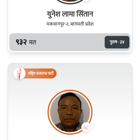
युनेश लामा सिंतान
मकवानपुर-२, बागमती प्रदेश
९३२
मत
पुरुष · ३४
राष्ट्रिय प्रजातन्त्र पार्टी