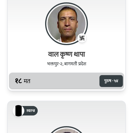
वाल कृष्ण थापा
भक्तपुर-२, बागमती प्रदेश
१८
मत
पुरुष · ५४
स्वतन्त्र