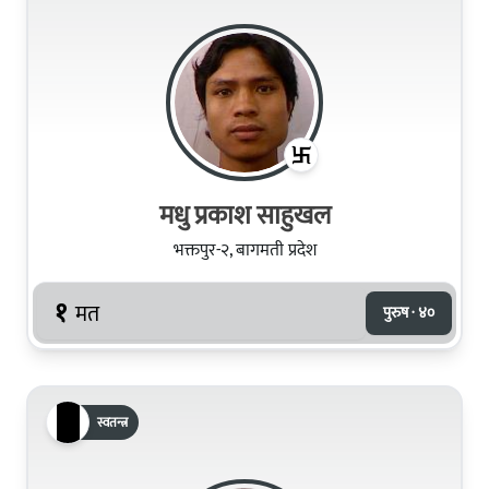
मधु प्रकाश साहुखल
भक्तपुर-२, बागमती प्रदेश
१
मत
पुरुष · ४०
स्वतन्त्र