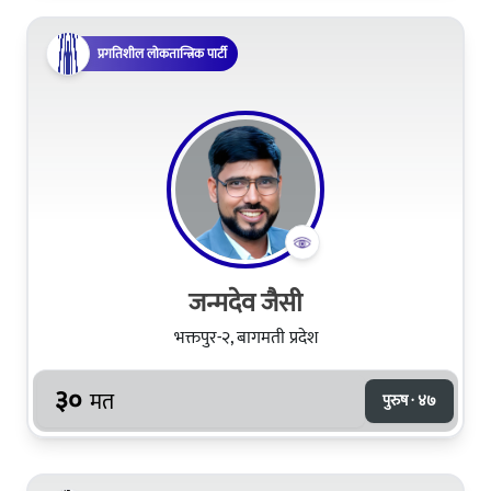
प्रगतिशील लोकतान्त्रिक पार्टी
जन्मदेव जैसी
भक्तपुर-२, बागमती प्रदेश
३०
मत
पुरुष · ४७