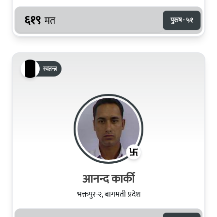
६१९
मत
पुरुष · ५१
स्वतन्त्र
आनन्द कार्की
भक्तपुर-२, बागमती प्रदेश