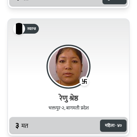
स्वतन्त्र
रेणु श्रेष्ठ
भक्तपुर-२, बागमती प्रदेश
३
मत
महिला · ४०