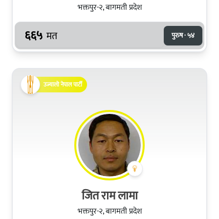
भक्तपुर-२, बागमती प्रदेश
६६५
मत
पुरुष · ५४
उज्यालो नेपाल पार्टी
जित राम लामा
भक्तपुर-२, बागमती प्रदेश