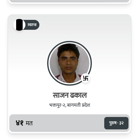
स्वतन्त्र
साजन ढकाल
भक्तपुर-२, बागमती प्रदेश
४१
मत
पुरुष · ३२