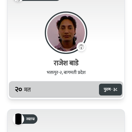
राजेश बाडे
भक्तपुर-२, बागमती प्रदेश
२०
मत
पुरुष · ३८
स्वतन्त्र