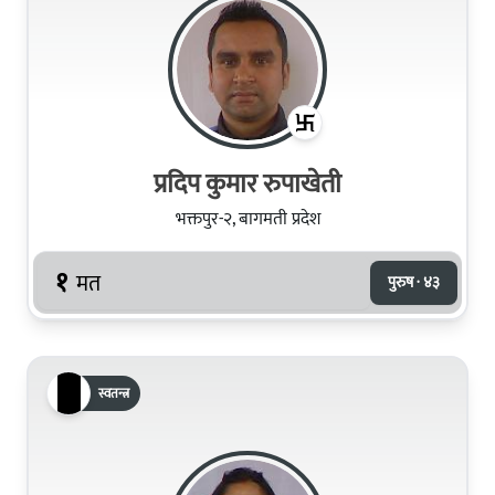
प्रदिप कुमार रुपाखेती
भक्तपुर-२, बागमती प्रदेश
१
मत
पुरुष · ४३
स्वतन्त्र