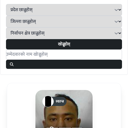
खोज्नुहोस्
Search candidates
स्वतन्त्र