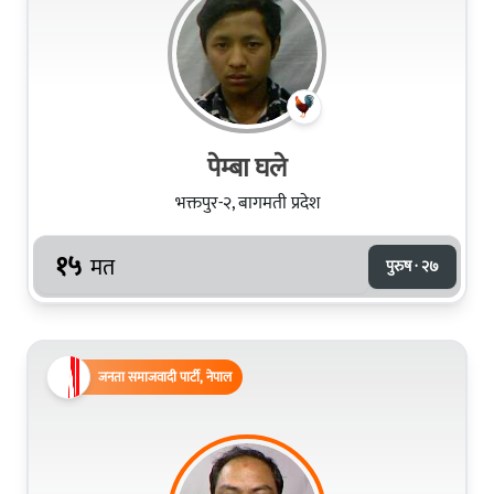
पेम्बा घले
भक्तपुर-२, बागमती प्रदेश
१५
मत
पुरुष · २७
जनता समाजवादी पार्टी, नेपाल