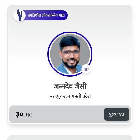
प्रगतिशील लोकतान्त्रिक पार्टी
जन्मदेव जैसी
भक्तपुर-२, बागमती प्रदेश
३०
मत
पुरुष · ४७