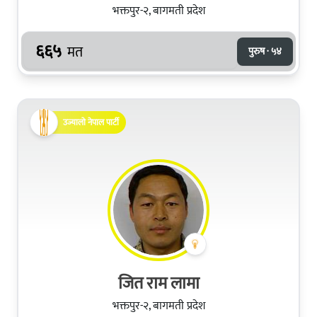
भक्तपुर-२, बागमती प्रदेश
६६५
मत
पुरुष · ५४
उज्यालो नेपाल पार्टी
जित राम लामा
भक्तपुर-२, बागमती प्रदेश