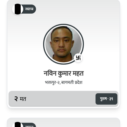
स्वतन्त्र
नविन कुमार महत
भक्तपुर-२, बागमती प्रदेश
२
मत
पुरुष · ३९