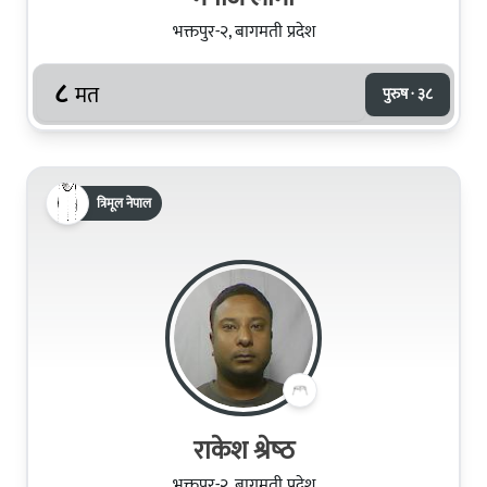
भक्तपुर-२, बागमती प्रदेश
८
मत
पुरुष · ३८
त्रिमूल नेपाल
राकेश श्रेष्‍ठ
भक्तपुर-२, बागमती प्रदेश