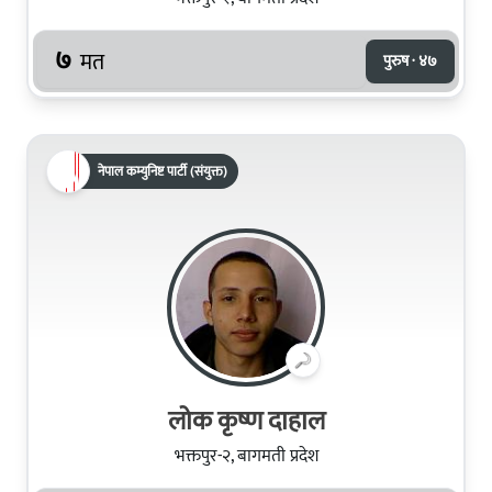
७
मत
पुरुष · ४७
नेपाल कम्युनिष्ट पार्टी (संयुक्त)
लोक कृष्ण दाहाल
भक्तपुर-२, बागमती प्रदेश