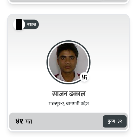
स्वतन्त्र
साजन ढकाल
भक्तपुर-२, बागमती प्रदेश
४१
मत
पुरुष · ३२