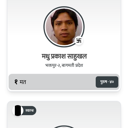
मधु प्रकाश साहुखल
भक्तपुर-२, बागमती प्रदेश
१
मत
पुरुष · ४०
स्वतन्त्र