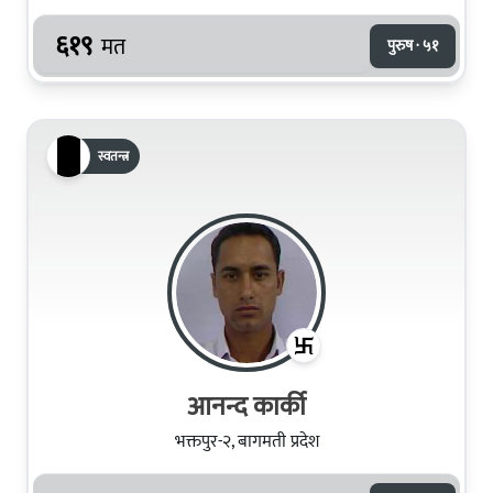
६१९
मत
पुरुष · ५१
स्वतन्त्र
आनन्द कार्की
भक्तपुर-२, बागमती प्रदेश