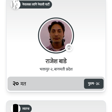
नेपालका लागि नेपाली पार्टी
राजेश बाडे
भक्तपुर-२, बागमती प्रदेश
२०
मत
पुरुष · ३८
स्वतन्त्र