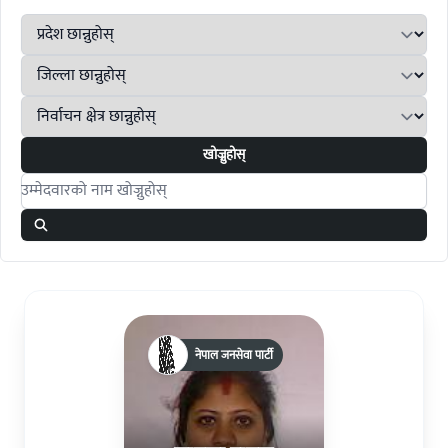
खोज्नुहोस्
Search candidates
नेपाल जनसेवा पार्टी