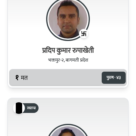
प्रदिप कुमार रुपाखेती
भक्तपुर-२, बागमती प्रदेश
१
मत
पुरुष · ४३
स्वतन्त्र