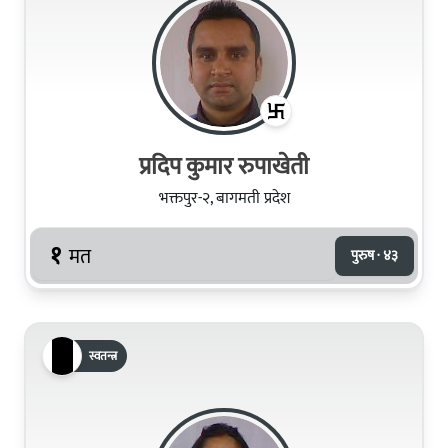
प्रदिप कुमार रुपाखेती
भक्तपुर-२, बागमती प्रदेश
१
मत
पुरुष · ४३
स्वतन्त्र