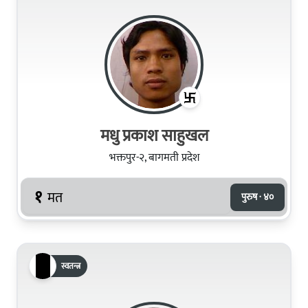
मधु प्रकाश साहुखल
भक्तपुर-२, बागमती प्रदेश
१
मत
पुरुष · ४०
स्वतन्त्र