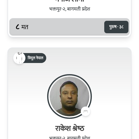
भक्तपुर-२, बागमती प्रदेश
८
मत
पुरुष · ३८
त्रिमूल नेपाल
राकेश श्रेष्‍ठ
भक्तपुर-२, बागमती प्रदेश