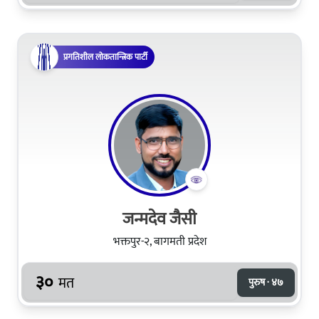
प्रगतिशील लोकतान्त्रिक पार्टी
जन्मदेव जैसी
भक्तपुर-२, बागमती प्रदेश
३०
मत
पुरुष · ४७