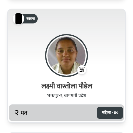
स्वतन्त्र
लक्ष्मी वास्तोला पौडेल
भक्तपुर-२, बागमती प्रदेश
२
मत
महिला · ४०