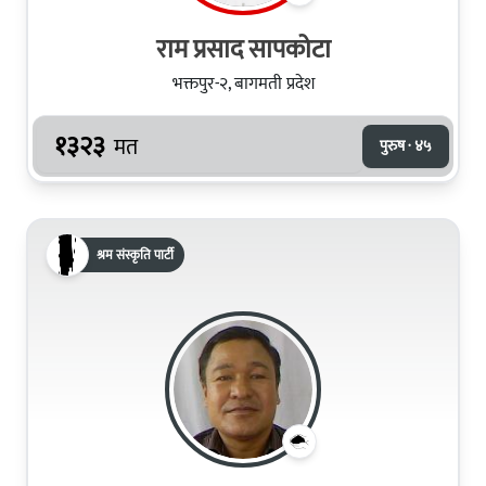
राम प्रसाद सापकोटा
भक्तपुर-२, बागमती प्रदेश
१३२३
मत
पुरुष · ४५
श्रम संस्कृति पार्टी