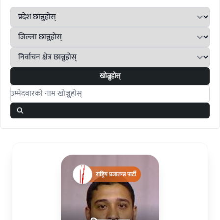
खोज्नुहोस्
Search candidates
राष्ट्रिय प्रजातन्त्र पार्टी