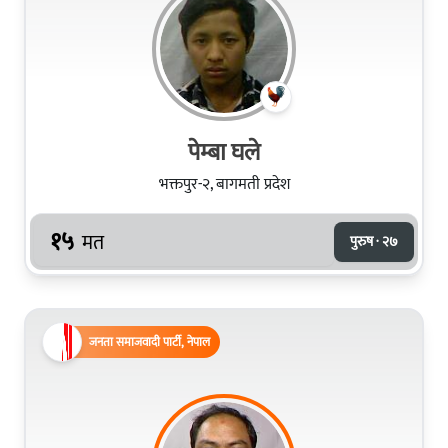
पेम्बा घले
भक्तपुर-२, बागमती प्रदेश
१५
मत
पुरुष · २७
जनता समाजवादी पार्टी, नेपाल