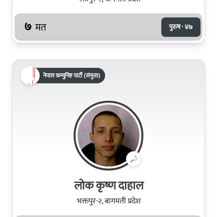
७
मत
पुरुष · ४७
नेपाल कम्युनिष्ट पार्टी (संयुक्त)
लोक कृष्ण दाहाल
भक्तपुर-२, बागमती प्रदेश