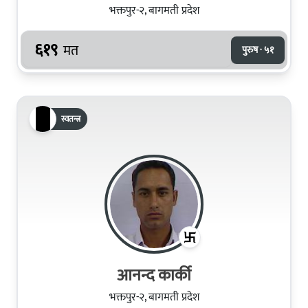
भक्तपुर-२, बागमती प्रदेश
६१९
मत
पुरुष · ५१
स्वतन्त्र
आनन्द कार्की
भक्तपुर-२, बागमती प्रदेश