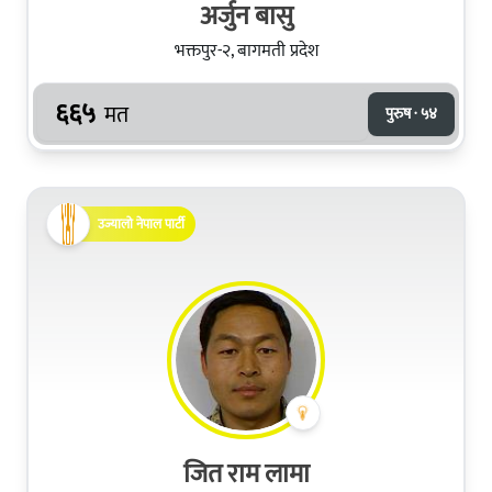
अर्जुन बासु
भक्तपुर-२, बागमती प्रदेश
६६५
मत
पुरुष · ५४
उज्यालो नेपाल पार्टी
जित राम लामा