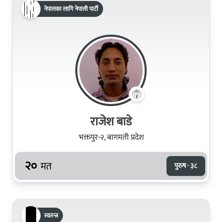
नेपालका लागि नेपाली पार्टी
राजेश बाडे
भक्तपुर-२, बागमती प्रदेश
२०
मत
पुरुष · ३८
स्वतन्त्र