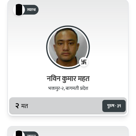
स्वतन्त्र
नविन कुमार महत
भक्तपुर-२, बागमती प्रदेश
२
मत
पुरुष · ३९