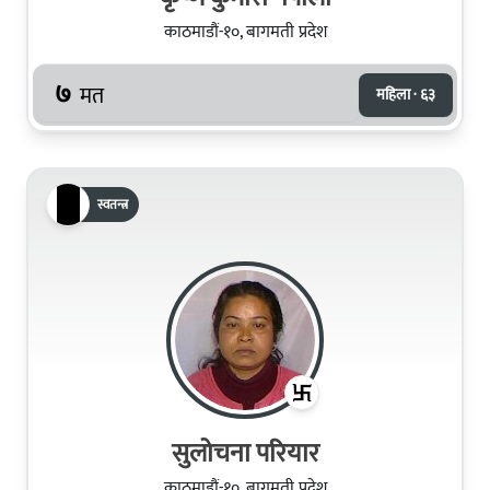
काठमाडौं-१०, बागमती प्रदेश
७
मत
महिला · ६३
स्वतन्त्र
सुलोचना परियार
काठमाडौं-१०, बागमती प्रदेश