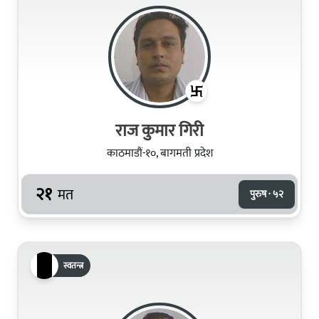
राज कुमार गिरी
काठमाडौं-१०, बागमती प्रदेश
२१
मत
पुरुष · ५२
स्वतन्त्र