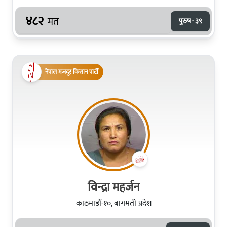
४८२
मत
पुरुष · ३९
नेपाल मजदुर किसान पार्टी
विन्द्रा महर्जन
काठमाडौं-१०, बागमती प्रदेश