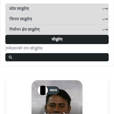
खोज्नुहोस्
Search candidates
स्वतन्त्र