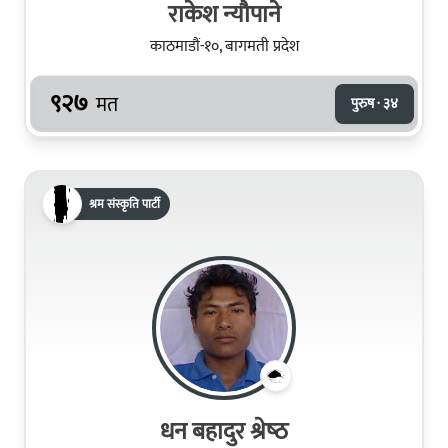
राकेश न्यौपाने
काठमाडौं-१०, बागमती प्रदेश
९२७
मत
पुरुष · ३४
श्रम संस्कृति पार्टी
धन बहादुर श्रेष्‍ठ