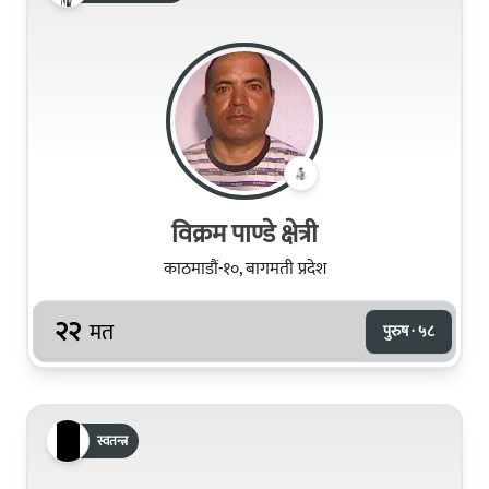
विक्रम पाण्डे क्षेत्री
काठमाडौं-१०, बागमती प्रदेश
२२
मत
पुरुष · ५८
स्वतन्त्र