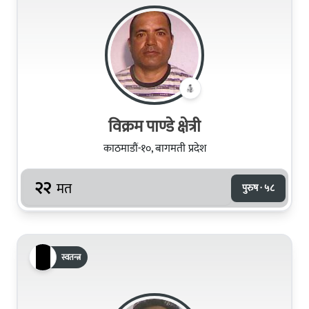
विक्रम पाण्डे क्षेत्री
काठमाडौं-१०, बागमती प्रदेश
२२
मत
पुरुष · ५८
स्वतन्त्र