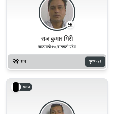
राज कुमार गिरी
काठमाडौं-१०, बागमती प्रदेश
२१
मत
पुरुष · ५२
स्वतन्त्र