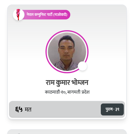
नेपाल कम्युनिस्ट पार्टी (माओवादी)
राम कुमार भोम्‍जन
काठमाडौं-१०, बागमती प्रदेश
६५
मत
पुरुष · ३९