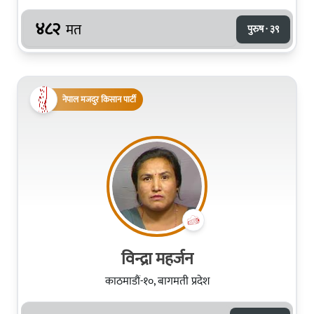
४८२
मत
पुरुष · ३९
नेपाल मजदुर किसान पार्टी
विन्द्रा महर्जन
काठमाडौं-१०, बागमती प्रदेश