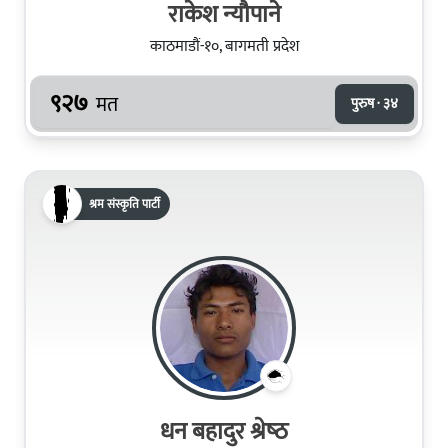
राकेश न्यौपाने
काठमाडौं-१०, बागमती प्रदेश
९२७
मत
पुरुष · ३४
श्रम संस्कृति पार्टी
धन बहादुर श्रेष्‍ठ