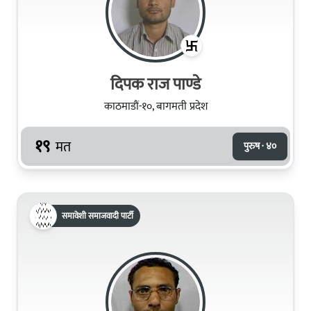
दिपक राज पाण्डे
काठमाडौं-१०, बागमती प्रदेश
१९
मत
पुरुष · ४०
समावेशी समाजवादी पार्टी