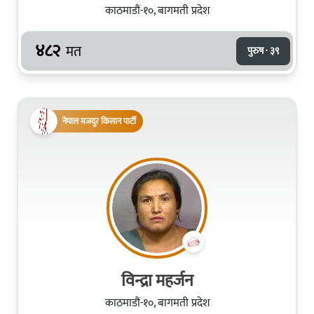
काठमाडौं-१०, बागमती प्रदेश
४८२
मत
पुरुष · ३९
नेपाल मजदुर किसान पार्टी
विन्द्रा महर्जन
काठमाडौं-१०, बागमती प्रदेश