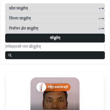
खोज्नुहोस्
Search candidates
राष्ट्रिय प्रजातन्त्र पार्टी