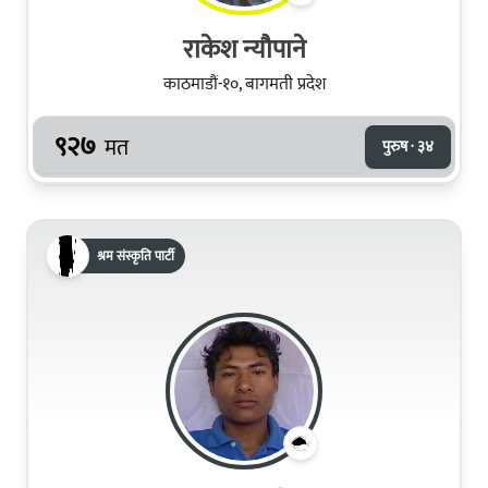
राकेश न्यौपाने
काठमाडौं-१०, बागमती प्रदेश
९२७
मत
पुरुष · ३४
श्रम संस्कृति पार्टी