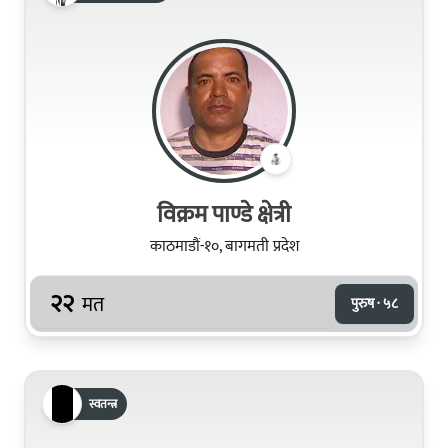
विक्रम पाण्डे क्षेत्री
काठमाडौं-१०, बागमती प्रदेश
२२
मत
पुरुष · ५८
स्वतन्त्र