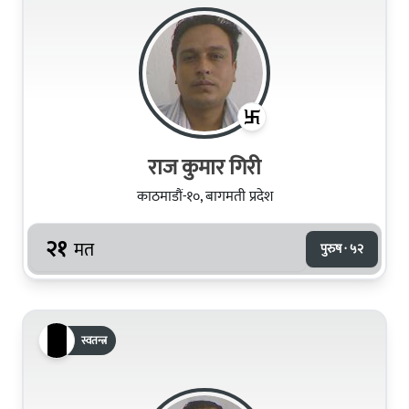
राज कुमार गिरी
काठमाडौं-१०, बागमती प्रदेश
२१
मत
पुरुष · ५२
स्वतन्त्र