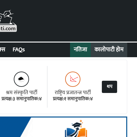
क्स
FAQs
नतिजा
कालोपाटी होम
थप
श्रम संस्कृति पार्टी
राष्ट्रिय प्रजातन्त्र पार्टी
प्रत्यक्ष:३ समानुपातिक:४
प्रत्यक्ष:१ समानुपातिक:४