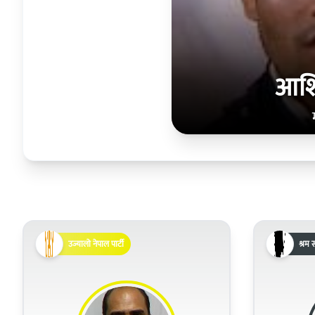
आशिष
उज्यालो नेपाल पार्टी
श्रम स