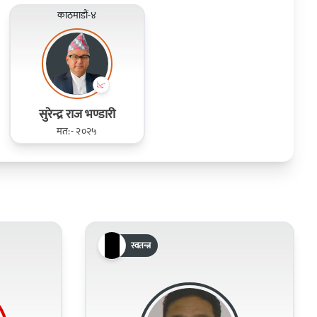
काठमाडौं-४
सुरेन्द्र राज भण्डारी
मत:- २०२५
स्वतन्त्र