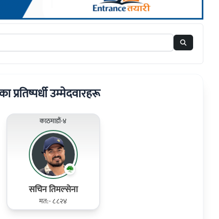
का प्रतिष्पर्धी उम्मेदवारहरू
काठमाडौं-४
सचिन तिमल्सेना
मत:- ८८२४