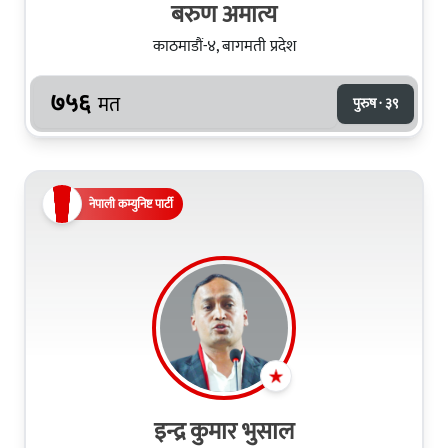
बरुण अमात्य
काठमाडौं-४, बागमती प्रदेश
७५६
मत
पुरुष · ३९
नेपाली कम्युनिष्ट पार्टी
इन्द्र कुमार भुसाल