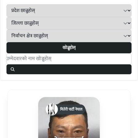
खोज्नुहोस्
Search candidates
मितेरी पार्टी नेपाल