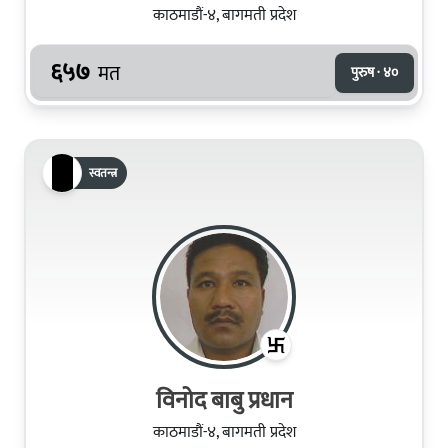
काठमाडौं-४, बागमती प्रदेश
६५७
मत
पुरुष · ४०
स्वतन्त्र
विनोद बाबु प्रधान
काठमाडौं-४, बागमती प्रदेश