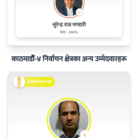
सुरेन्द्र राज भण्डारी
मत:- २०२५
काठमाडौं-४ निर्वाचन क्षेत्रका अन्य उम्मेदवारहरू
उज्यालो नेपाल पार्टी