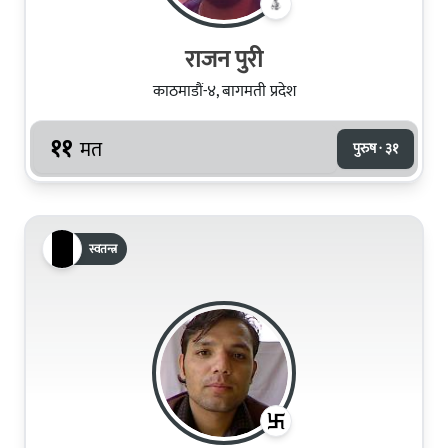
राजन पुरी
काठमाडौं-४, बागमती प्रदेश
११
मत
पुरुष · ३१
स्वतन्त्र