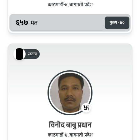
काठमाडौं-४, बागमती प्रदेश
६५७
मत
पुरुष · ४०
स्वतन्त्र
विनोद बाबु प्रधान
काठमाडौं-४, बागमती प्रदेश