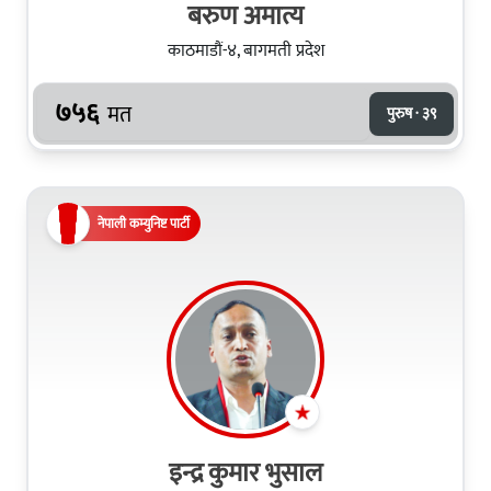
बरुण अमात्य
काठमाडौं-४, बागमती प्रदेश
७५६
मत
पुरुष · ३९
नेपाली कम्युनिष्ट पार्टी
इन्द्र कुमार भुसाल