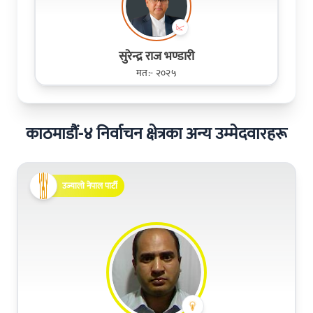
सुरेन्द्र राज भण्डारी
मत:- २०२५
काठमाडौं-४ निर्वाचन क्षेत्रका अन्य उम्मेदवारहरू
उज्यालो नेपाल पार्टी