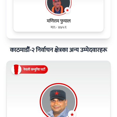
मणिराम फुयाल
मत:- ४७५९
काठमाडौं-२ निर्वाचन क्षेत्रका अन्य उम्मेदवारहरू
नेपाली कम्युनिष्ट पार्टी