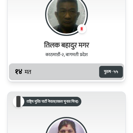
तिलक बहादुर मगर
काठमाडौं-२, बागमती प्रदेश
१४
मत
पुरुष · ५५
राष्ट्रिय मुक्ति पार्टी नेपाल(एकल चुनाव चिन्ह)