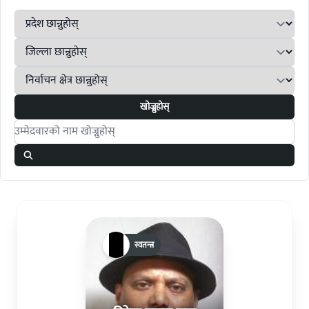
खोज्नुहोस्
Search candidates
स्वतन्त्र