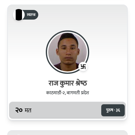
स्वतन्त्र
राज कुमार श्रेष्‍ठ
काठमाडौं-२, बागमती प्रदेश
२०
मत
पुरुष · ३६