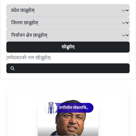
खोज्नुहोस्
Search candidates
प्रगतिशील लोकतान्त्रिक
पार्टी