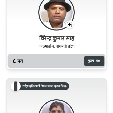
विरेन्द्र कुमार साह
काठमाडौं-२, बागमती प्रदेश
८
मत
पुरुष · ४७
राष्ट्रिय मुक्ति पार्टी नेपाल(एकल चुनाव चिन्ह)