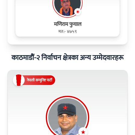
मणिराम फुयाल
मत:- ४७५९
काठमाडौं-२ निर्वाचन क्षेत्रका अन्य उम्मेदवारहरू
नेपाली कम्युनिष्ट पार्टी