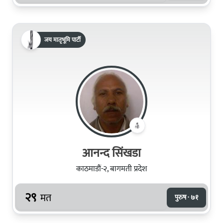
जय मातृभूमि पार्टी
आनन्द सिंखडा
काठमाडौं-२, बागमती प्रदेश
२९
मत
पुरुष · ७१