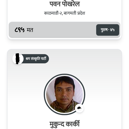
पवन पोखरेल
काठमाडौं-२, बागमती प्रदेश
८९५
मत
पुरुष · ४५
श्रम संस्कृति पार्टी
मुकुन्द कार्की