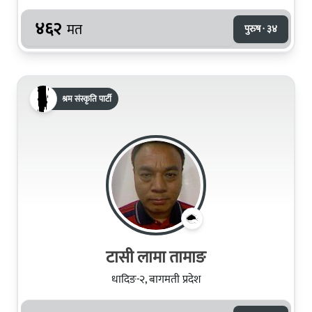
४६२
मत
पुरुष · ३४
श्रम संस्कृति पार्टी
टासी लामा तामाङ
धादिङ-२, बागमती प्रदेश