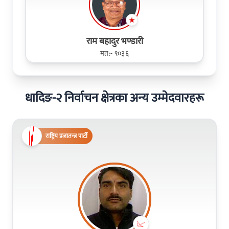
राम बहादुर भण्डारी
मत:- ९०३६
धादिङ-२ निर्वाचन क्षेत्रका अन्य उम्मेदवारहरू
राष्ट्रिय प्रजातन्त्र पार्टी