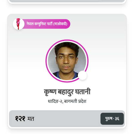
नेपाल कम्युनिस्ट पार्टी (माओवादी)
कृष्ण बहादुर घतानी
धादिङ-२, बागमती प्रदेश
१२१
मत
पुरुष · ३६