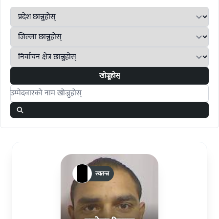
खोज्नुहोस्
Search candidates
स्वतन्त्र