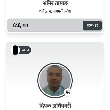
अमिर तामाङ
धादिङ-२, बागमती प्रदेश
८८६
मत
पुरुष · ३९
स्वतन्त्र
दिपक अधिकारी